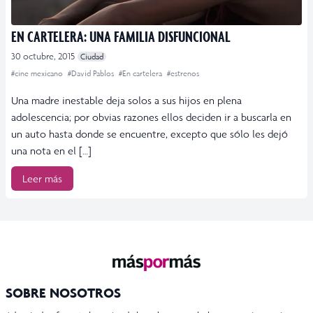
EN CARTELERA: UNA FAMILIA DISFUNCIONAL
30 octubre, 2015
Ciudad
#cine mexicano
#David Pablos
#En cartelera
#estrenos
Una madre inestable deja solos a sus hijos en plena
adolescencia; por obvias razones ellos deciden ir a buscarla en
un auto hasta donde se encuentre, excepto que sólo les dejó
una nota en el […]
Leer más
SOBRE NOSOTROS