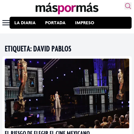
LA DIARIA
PORTADA
IMPRESO
ETIQUETA:
DAVID PABLOS
EL RIESGO DE ELEGIR EL CINE MEXICANO