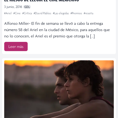
3 junio, 2016
GDL
#Ariel
#Cine
#Crítica
#David Pablos
#Las elegidas
#Premios
#reseña
Alfonso Miller.- El fin de semana se llevó a cabo la entrega
número 58 del Ariel en la ciudad de México, para aquellos que
no lo conocen, el Ariel es el premio que otorga la […]
Leer más