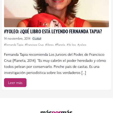
#YOLEO: ¿QUÉ LIBRO ESTÁ LEYENDO FERNANDA TAPIA?
14 noviembre, 2014
Ciudad
#Fernanda Tapia
#Francisco Cruz
#libros
#Planeta
#Yo leo
#yoleo
Fernanda Tapia recomienda Los Juniors del Poder, de Francisco
Cruz (Planeta, 2014). “Es muy cabrón el poder heredado y cómo
todos pelean por conservarlo. Pinche país de castas. Es una
investigación periodística sobre los verdaderos […]
Leer más