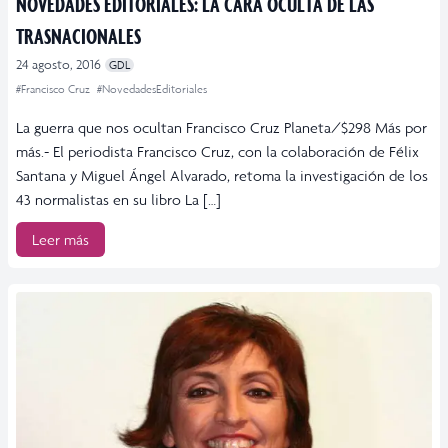
NOVEDADES EDITORIALES: LA CARA OCULTA DE LAS
TRASNACIONALES
24 agosto, 2016
GDL
#Francisco Cruz
#NovedadesEditoriales
La guerra que nos ocultan Francisco Cruz Planeta/$298 Más por
más.- El periodista Francisco Cruz, con la colaboración de Félix
Santana y Miguel Ángel Alvarado, retoma la investigación de los
43 normalistas en su libro La […]
Leer más