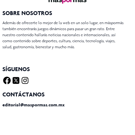
SOBRE NOSOTROS
Además de ofrecerte lo mejor de la web en un solo lugar, en máspormás
también encontrarás juegos dinámicos para pasar un gran rato. Entre
nuestro contenido hallarás noticias nacionales e internacionales, así
como contenido sobre deportes, cultura, ciencia, tecnología, viajes,
salud, gastronomía, bienestar y mucho más.
SÍGUENOS
Facebook
Twitter X
Instagram
CONTÁCTANOS
editorial@maspormas.com.mx