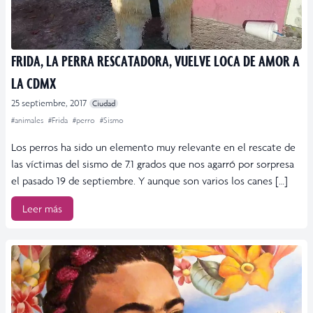
FRIDA, LA PERRA RESCATADORA, VUELVE LOCA DE AMOR A
LA CDMX
25 septiembre, 2017
Ciudad
#animales
#Frida
#perro
#Sismo
Los perros ha sido un elemento muy relevante en el rescate de
las víctimas del sismo de 7.1 grados que nos agarró por sorpresa
el pasado 19 de septiembre. Y aunque son varios los canes […]
Leer más