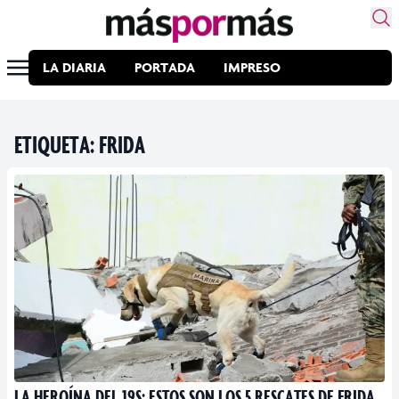
LA DIARIA
PORTADA
IMPRESO
ETIQUETA:
FRIDA
LA HEROÍNA DEL 19S: ESTOS SON LOS 5 RESCATES DE FRIDA,