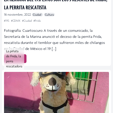
LA PERRITA RESCATISTA
16 noviembre, 2022
Ciudad
Cultura
#19S
#CDMX
#Ciudad
#Frida
Fotografía: Cuartoscuro A través de un comunicado, la
Secretaría de la Marina anunció el deceso de la perrita Frida,
rescatista durante el temblor que sufrieron miles de chilangos
en la Ciudad de México el 19 […]
La piñata
de Frida, la
Leer más
perra
rescatadora