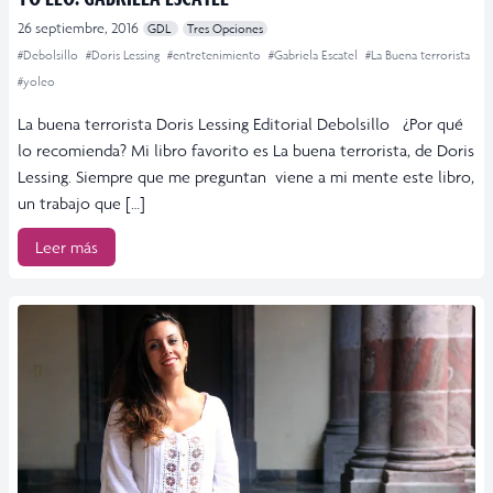
26 septiembre, 2016
GDL
Tres Opciones
#Debolsillo
#Doris Lessing
#entretenimiento
#Gabriela Escatel
#La Buena terrorista
#yoleo
La buena terrorista Doris Lessing Editorial Debolsillo ¿Por qué
lo recomienda? Mi libro favorito es La buena terrorista, de Doris
Lessing. Siempre que me preguntan viene a mi mente este libro,
un trabajo que […]
Leer más