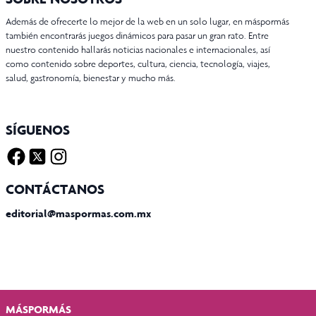
Además de ofrecerte lo mejor de la web en un solo lugar, en máspormás
también encontrarás juegos dinámicos para pasar un gran rato. Entre
nuestro contenido hallarás noticias nacionales e internacionales, así
como contenido sobre deportes, cultura, ciencia, tecnología, viajes,
salud, gastronomía, bienestar y mucho más.
SÍGUENOS
Facebook
Twitter X
Instagram
CONTÁCTANOS
editorial@maspormas.com.mx
MÁSPORMÁS