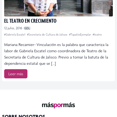
EL TEATRO EN CRECIMIENTO
12 julio, 2016
GDL
#Gabriela Escatel
#Secretaría de Cultura de Jalisco
#TapatíoEjemplar
#teatro
Mariana Recamier.- Vinculación es la palabra que caracteriza la
labor de Gabriela Escatel como coordinadora de Teatro de la
Secretaría de Cultura de Jalisco. Previo a tomar la batuta de la
dependencia estatal que se […]
Leer más
SOBRE NOSOTROS