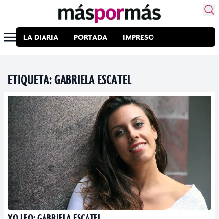
LA DIARIA
PORTADA
IMPRESO
ETIQUETA:
GABRIELA ESCATEL
YO LEO: GABRIELA ESCATEL