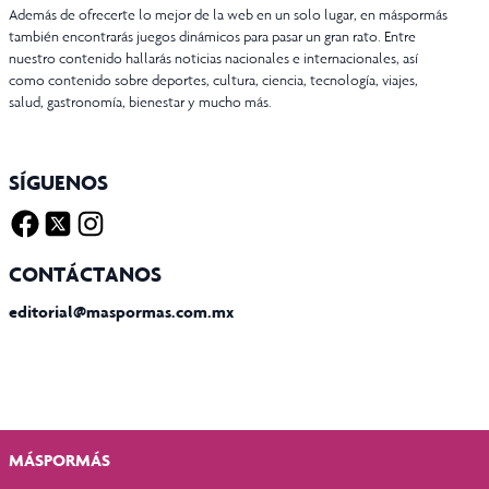
Además de ofrecerte lo mejor de la web en un solo lugar, en máspormás
también encontrarás juegos dinámicos para pasar un gran rato. Entre
nuestro contenido hallarás noticias nacionales e internacionales, así
como contenido sobre deportes, cultura, ciencia, tecnología, viajes,
salud, gastronomía, bienestar y mucho más.
SÍGUENOS
Facebook
Twitter X
Instagram
CONTÁCTANOS
editorial@maspormas.com.mx
MÁSPORMÁS