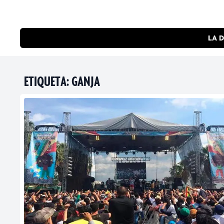
LA D
ETIQUETA:
GANJA