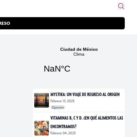
RESO
MYSTIKA: UN VIAJE DE REGRESO AL ORIGEN
febrero 13, 2025
Opinión
#exposiciones
#fotografía
VITAMINAS B, C Y D. ¿EN QUÉ ALIMENTOS LAS
ENCONTRAMOS?
febrero 04, 2025