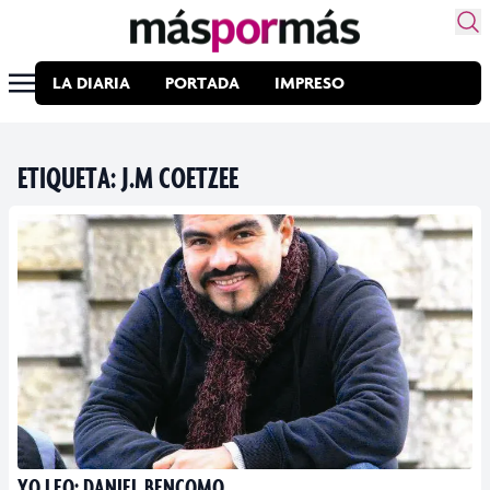
LA DIARIA
PORTADA
IMPRESO
ETIQUETA:
J.M COETZEE
YO LEO: DANIEL BENCOMO