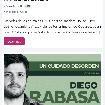
22 agosto, 2016
GDL
#j.m coetzee
#yoleo
Las vidas de los animales J. M. Coetzee Random House ¿Por
qué lo recomienda? Las vidas de los animales, de Coetzee, es un
buen título porque se trata de una narración breve que hace […]
Leer más