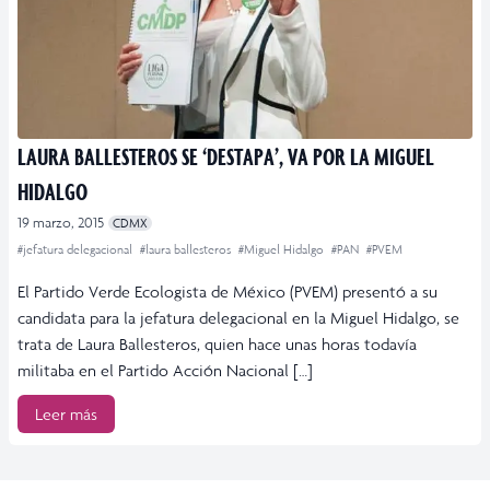
LAURA BALLESTEROS SE ‘DESTAPA’, VA POR LA MIGUEL
HIDALGO
19 marzo, 2015
CDMX
#jefatura delegacional
#laura ballesteros
#Miguel Hidalgo
#PAN
#PVEM
El Partido Verde Ecologista de México (PVEM) presentó a su
candidata para la jefatura delegacional en la Miguel Hidalgo, se
trata de Laura Ballesteros, quien hace unas horas todavía
militaba en el Partido Acción Nacional […]
Leer más