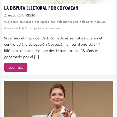
LA DISPUTA ELECTORAL POR COYOACÁN
25 mayo, 2015
CDMX
#Coyoacán
#Delegado
#delegados
#DF
#elecciones 2015
#electoral
#jefatura
delegacional
#jefe delegacional
#panorama
Si se mira el mapa del Distrito Federal, se notará que en el
centro está la delegación Coyoacán, un territorio de 54.4
kilómetros cuadrados que desde hace más de 18 años es
gobernado por el […]
Leer más