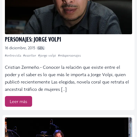
PERSONAJES: JORGE VOLPI
16 diciembre, 2015
GDL
#entrevista
#escritor
#jorge volpi
#máspersonajes
Cristian Zermeño.- Conocer la relación que existe entre el
poder y el saber es lo que más le importa a Jorge Volpi, quien
publicó recientemente Las elegidas, novela coral que retrata el
ancestral tráfico de mujeres […]
Leer más