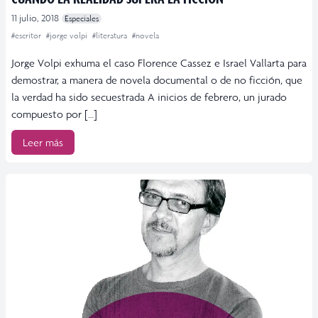
11 julio, 2018
Especiales
#escritor
#jorge volpi
#literatura
#novela
Jorge Volpi exhuma el caso Florence Cassez e Israel Vallarta para
demostrar, a manera de novela documental o de no ficción, que
la verdad ha sido secuestrada A inicios de febrero, un jurado
compuesto por […]
Leer más