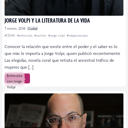
JORGE VOLPI Y LA LITERATURA DE LA VIDA
7 enero, 2016
Ciudad
#CDMX
#entrevista
#escritor
#jorge volpi
#máspersonajes
Conocer la relación que existe entre el poder y el saber es lo
que más le importa a Jorge Volpi, quien publicó recientemente
Las elegidas, novela coral que retrata el ancestral tráfico de
mujeres que […]
Entrevista
Leer más
con Jorge
Volpi