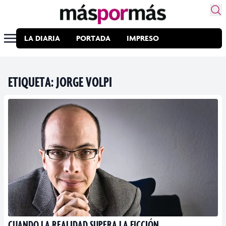
LA DIARIA
PORTADA
IMPRESO
ETIQUETA:
JORGE VOLPI
CUANDO LA REALIDAD SUPERA LA FICCIÓN