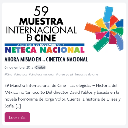
AHORA MISMO EN… CINETECA NACIONAL
6 noviembre, 2015
Ciudad
#Cine
#cineteca
#cineteca nacional
#jorge volpi
#muestra de cine
59 Muestra Internacional de Cine Las elegidas – Historia del
México no tan oculto Del director David Pablos y basada en la
novela homónima de Jorge Volpi. Cuenta la historia de Ulises y
Sofía, […]
Leer más