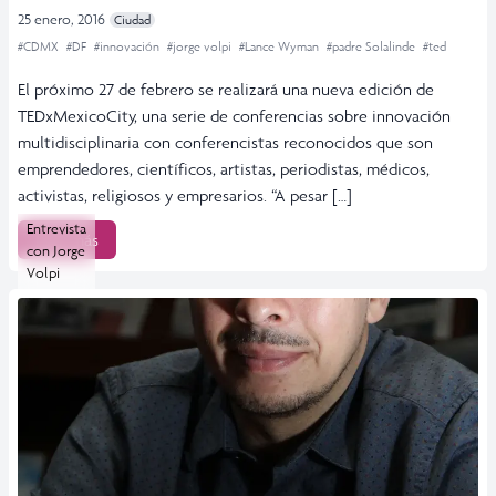
25 enero, 2016
Ciudad
#CDMX
#DF
#innovación
#jorge volpi
#Lance Wyman
#padre Solalinde
#ted
El próximo 27 de febrero se realizará una nueva edición de
TEDxMexicoCity, una serie de conferencias sobre innovación
multidisciplinaria con conferencistas reconocidos que son
emprendedores, científicos, artistas, periodistas, médicos,
activistas, religiosos y empresarios. “A pesar […]
Entrevista
Leer más
con Jorge
Volpi