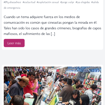
#@Lydiacachosi
#esclavitud
#explotación sexual
#jorge volpi
#Las elegidas
#salida
de emergencia
Cuando un tema adquiere fuerza en los medios de
comunicación es común que cineastas pongan la mirada en él.
Tales han sido los casos de grandes crímenes, biografías de capos
mafiosos, el sufrimiento de las […]
Leer más