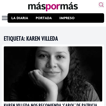
LA DIARIA
PORTADA
IMPRESO
ETIQUETA:
KAREN VILLEDA
KAREN VILLEDA NOS RECOMIENDA ‘CAROL’ DE PATRICIA