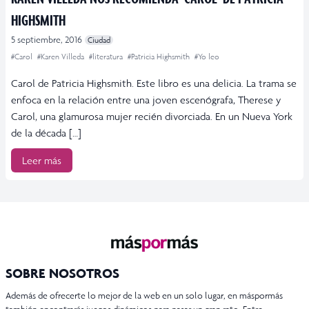
HIGHSMITH
5 septiembre, 2016
Ciudad
#Carol
#Karen Villeda
#literatura
#Patricia Highsmith
#Yo leo
Carol de Patricia Highsmith. Este libro es una delicia. La trama se
enfoca en la relación entre una joven escenógrafa, Therese y
Carol, una glamurosa mujer recién divorciada. En un Nueva York
de la década […]
Leer más
SOBRE NOSOTROS
Además de ofrecerte lo mejor de la web en un solo lugar, en máspormás