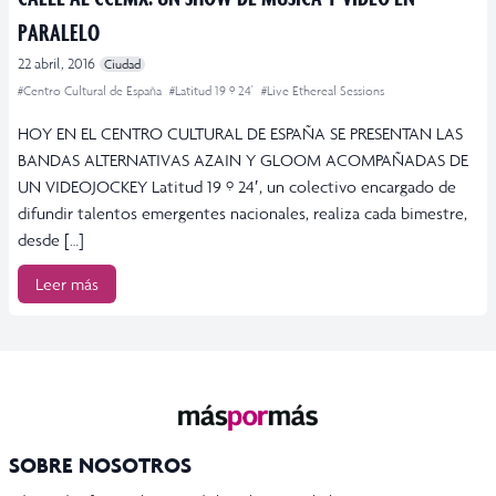
PARALELO
22 abril, 2016
Ciudad
#Centro Cultural de España
#Latitud 19 º 24'
#Live Ethereal Sessions
HOY EN EL CENTRO CULTURAL DE ESPAÑA SE PRESENTAN LAS
BANDAS ALTERNATIVAS AZAIN Y GLOOM ACOMPAÑADAS DE
UN VIDEOJOCKEY Latitud 19 º 24′, un colectivo encargado de
difundir talentos emergentes nacionales, realiza cada bimestre,
desde […]
Leer más
SOBRE NOSOTROS