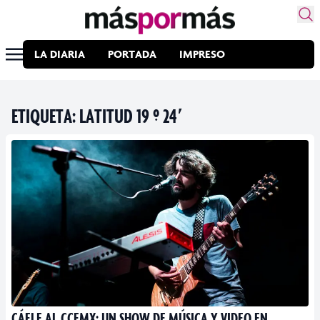
LA DIARIA
PORTADA
IMPRESO
ETIQUETA:
LATITUD 19 º 24′
CÁELE AL CCEMX: UN SHOW DE MÚSICA Y VIDEO EN