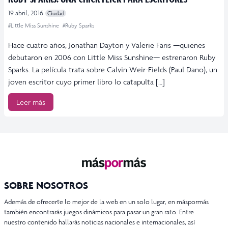
19 abril, 2016
Ciudad
#Little Miss Sunshine
#Ruby Sparks
Hace cuatro años, Jonathan Dayton y Valerie Faris —quienes
debutaron en 2006 con Little Miss Sunshine— estrenaron Ruby
Sparks. La película trata sobre Calvin Weir-Fields (Paul Dano), un
joven escritor cuyo primer libro lo catapulta […]
Leer más
SOBRE NOSOTROS
Además de ofrecerte lo mejor de la web en un solo lugar, en máspormás
también encontrarás juegos dinámicos para pasar un gran rato. Entre
nuestro contenido hallarás noticias nacionales e internacionales, así