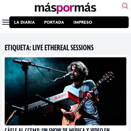
LA DIARIA
PORTADA
IMPRESO
ETIQUETA:
LIVE ETHEREAL SESSIONS
CÁELE AL CCEMX: UN SHOW DE MÚSICA Y VIDEO EN