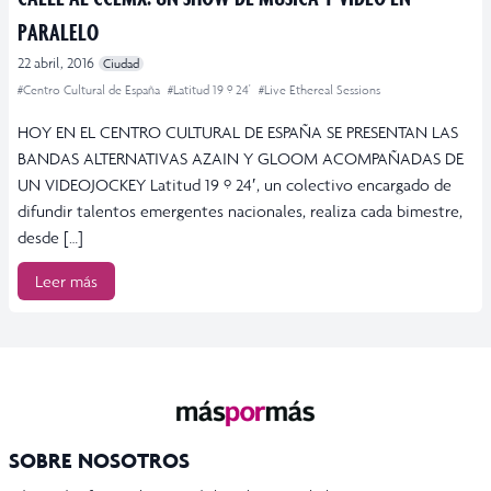
PARALELO
22 abril, 2016
Ciudad
#Centro Cultural de España
#Latitud 19 º 24'
#Live Ethereal Sessions
HOY EN EL CENTRO CULTURAL DE ESPAÑA SE PRESENTAN LAS
BANDAS ALTERNATIVAS AZAIN Y GLOOM ACOMPAÑADAS DE
UN VIDEOJOCKEY Latitud 19 º 24′, un colectivo encargado de
difundir talentos emergentes nacionales, realiza cada bimestre,
desde […]
Leer más
SOBRE NOSOTROS