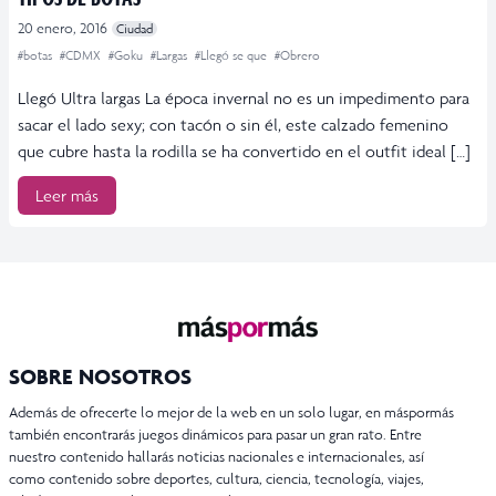
20 enero, 2016
Ciudad
#botas
#CDMX
#Goku
#Largas
#Llegó se que
#Obrero
Llegó Ultra largas La época invernal no es un impedimento para
sacar el lado sexy; con tacón o sin él, este calzado femenino
que cubre hasta la rodilla se ha convertido en el outfit ideal […]
Leer más
SOBRE NOSOTROS
Además de ofrecerte lo mejor de la web en un solo lugar, en máspormás
también encontrarás juegos dinámicos para pasar un gran rato. Entre
nuestro contenido hallarás noticias nacionales e internacionales, así
como contenido sobre deportes, cultura, ciencia, tecnología, viajes,