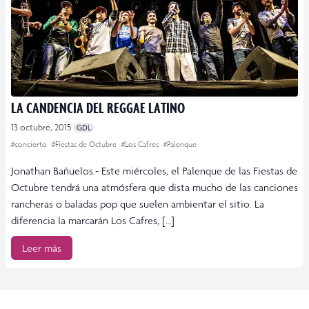
LA CANDENCIA DEL REGGAE LATINO
13 octubre, 2015
GDL
#concierto
#Fiestas de Octubre
#Los Cafres
#Palenque
Jonathan Bañuelos.- Este miércoles, el Palenque de las Fiestas de
Octubre tendrá una atmósfera que dista mucho de las canciones
rancheras o baladas pop que suelen ambientar el sitio. La
diferencia la marcarán Los Cafres, […]
Leer más