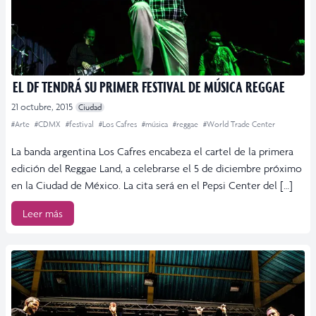
EL DF TENDRÁ SU PRIMER FESTIVAL DE MÚSICA REGGAE
21 octubre, 2015
Ciudad
#Arte
#CDMX
#festival
#Los Cafres
#música
#reggae
#World Trade Center
La banda argentina Los Cafres encabeza el cartel de la primera
edición del Reggae Land, a celebrarse el 5 de diciembre próximo
en la Ciudad de México. La cita será en el Pepsi Center del […]
Leer más