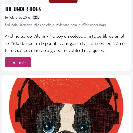
THE UNDER DOGS
16 febrero, 2016
GDL
#editorial Brentano
#Los de Abajo
#Mariano Azuela
#The under dogs
Avelino Sordo Vilchis.- No soy un coleccionista de libros en el
sentido de que ande por ahí consiguiendo la primera edición de
tal o cual poemario o algo por el estilo. En lo que se […]
Leer más