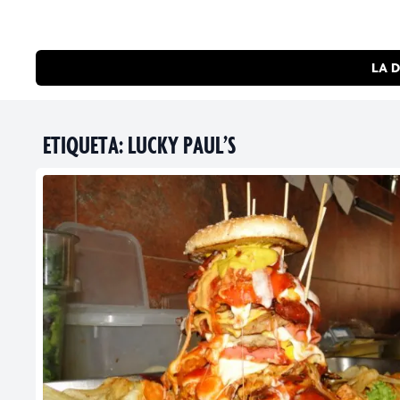
LA D
ETIQUETA:
LUCKY PAUL’S