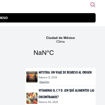
RESO
MYSTIKA: UN VIAJE DE REGRESO AL ORIGEN
febrero 13, 2025
Opinión
#exposiciones
#fotografía
VITAMINAS B, C Y D. ¿EN QUÉ ALIMENTOS LAS
ENCONTRAMOS?
febrero 04, 2025