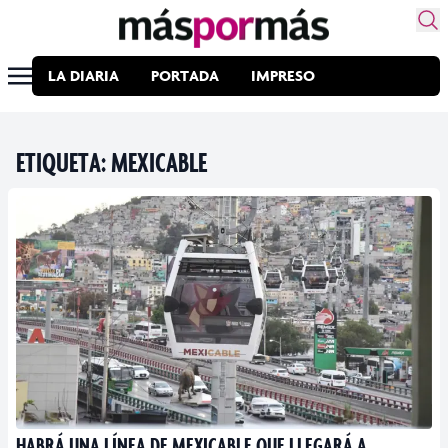
LA DIARIA
PORTADA
IMPRESO
ETIQUETA:
MEXICABLE
HABRÁ UNA LÍNEA DE MEXICABLE QUE LLEGARÁ A