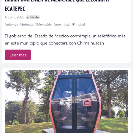
ECATEPEC
4 abril, 2025
Entérate
#edomex
#Entérate
#Mexicable
#movilidad
#Principal
El gobierno del Estado de México contempla un teleférico más
en este municipio que conectará con Chimalhuacán
Leer más