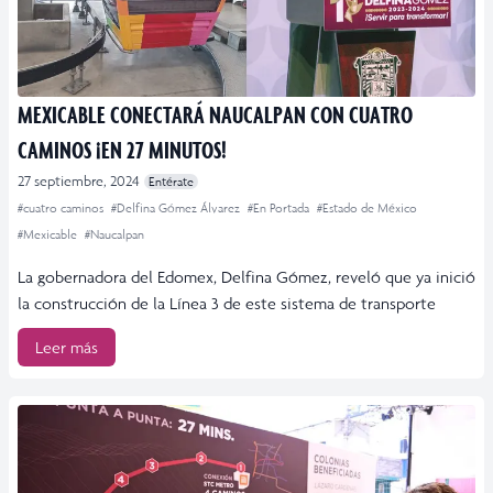
MEXICABLE CONECTARÁ NAUCALPAN CON CUATRO
CAMINOS ¡EN 27 MINUTOS!
27 septiembre, 2024
Entérate
#cuatro caminos
#Delfina Gómez Álvarez
#En Portada
#Estado de México
#Mexicable
#Naucalpan
La gobernadora del Edomex, Delfina Gómez, reveló que ya inició
la construcción de la Línea 3 de este sistema de transporte
Leer más