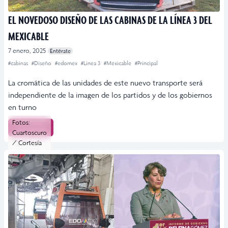
EL NOVEDOSO DISEÑO DE LAS CABINAS DE LA LÍNEA 3 DEL
MEXICABLE
7 enero, 2025
Entérate
#cabinas
#Diseño
#edomex
#Linea 3
#Mexicable
#Principal
La cromática de las unidades de este nuevo transporte será
independiente de la imagen de los partidos y de los gobiernos
en turno
Fotos:
Leer más
Cuartoscuro
/ Cortesía