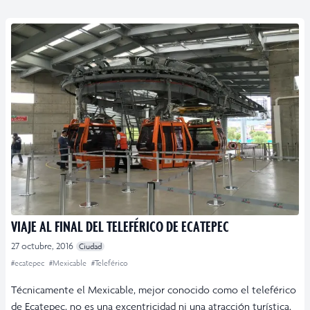
VIAJE AL FINAL DEL TELEFÉRICO DE ECATEPEC
27 octubre, 2016
Ciudad
#ecatepec
#Mexicable
#Teleférico
Técnicamente el Mexicable, mejor conocido como el teleférico
de Ecatepec, no es una excentricidad ni una atracción turística,