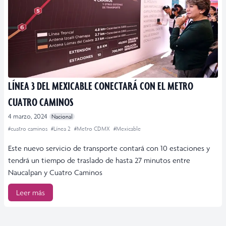
LÍNEA 3 DEL MEXICABLE CONECTARÁ CON EL METRO
CUATRO CAMINOS
4 marzo, 2024
Nacional
#cuatro caminos
#Línea 2
#Metro CDMX
#Mexicable
Este nuevo servicio de transporte contará con 10 estaciones y
tendrá un tiempo de traslado de hasta 27 minutos entre
Naucalpan y Cuatro Caminos
Leer más