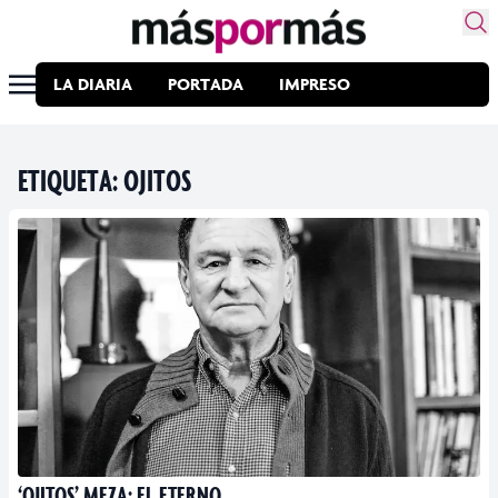
LA DIARIA
PORTADA
IMPRESO
ETIQUETA:
OJITOS
‘OJITOS’ MEZA: EL ETERNO