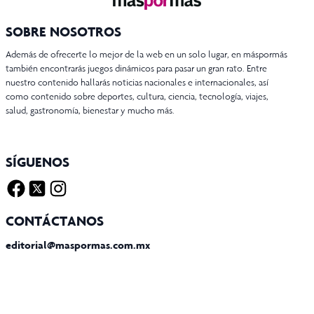
SOBRE NOSOTROS
Además de ofrecerte lo mejor de la web en un solo lugar, en máspormás
también encontrarás juegos dinámicos para pasar un gran rato. Entre
nuestro contenido hallarás noticias nacionales e internacionales, así
como contenido sobre deportes, cultura, ciencia, tecnología, viajes,
salud, gastronomía, bienestar y mucho más.
SÍGUENOS
Facebook
Twitter X
Instagram
CONTÁCTANOS
editorial@maspormas.com.mx