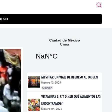
RESO
MYSTIKA: UN VIAJE DE REGRESO AL ORIGEN
febrero 13, 2025
Opinión
#exposiciones
#fotografía
VITAMINAS B, C Y D. ¿EN QUÉ ALIMENTOS LAS
ENCONTRAMOS?
febrero 04, 2025