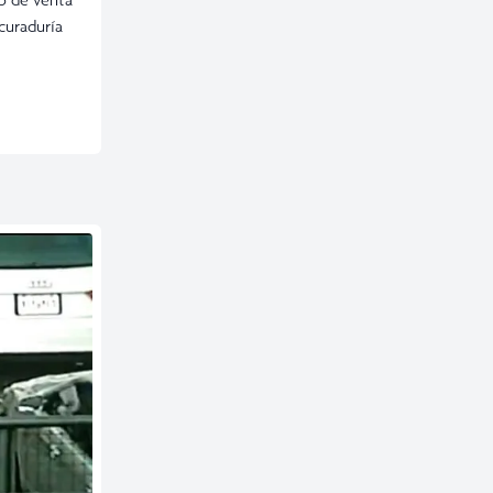
curaduría