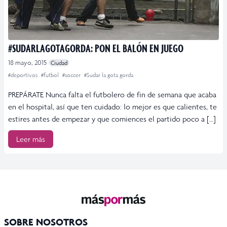
#SUDARLAGOTAGORDA: PON EL BALÓN EN JUEGO
18 mayo, 2015
Ciudad
#deportivos
#futbol
#soccer
#Sudar la gota gorda
PREPÁRATE Nunca falta el futbolero de fin de semana que acaba
en el hospital, así que ten cuidado: lo mejor es que calientes, te
estires antes de empezar y que comiences el partido poco a […]
Leer más
SOBRE NOSOTROS