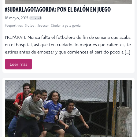
#SUDARLAGOTAGORDA: PON EL BALÓN EN JUEGO
18 mayo, 2015
Ciudad
#deportivos
#futbol
#soccer
#Sudar la gota gorda
PREPÁRATE Nunca falta el futbolero de fin de semana que acaba
en el hospital, así que ten cuidado: lo mejor es que calientes, te
estires antes de empezar y que comiences el partido poco a […]
Leer más