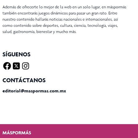
Además de ofrecerte lo mejor de la web en un solo lugar, en máspormás
también encontrarás juegos dinámicos para pasar un gran rato. Entre
nuestro contenido hallarás noticias nacionales e internacionales, así
como contenido sobre deportes, cultura, ciencia, tecnología, viajes,
salud, gastronomía, bienestar y mucho más.
SÍGUENOS
Facebook
Twitter X
Instagram
CONTÁCTANOS
editorial@maspormas.com.mx
MÁSPORMÁS