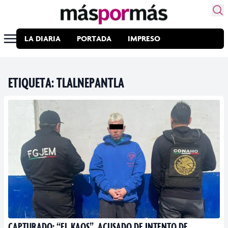
LA DIARIA
PORTADA
IMPRESO
ETIQUETA:
TLALNEPANTLA
CAPTURADO: “EL KAOS”, ACUSADO DE INTENTO DE