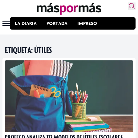
LA DIARIA
PORTADA
IMPRESO
ETIQUETA:
ÚTILES
PROFECO ANALIZA 112 MODELOS DE ÚTILES ESCOLARES