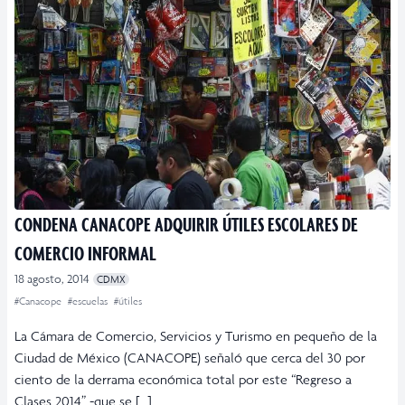
CONDENA CANACOPE ADQUIRIR ÚTILES ESCOLARES DE
COMERCIO INFORMAL
18 agosto, 2014
CDMX
#Canacope
#escuelas
#útiles
La Cámara de Comercio, Servicios y Turismo en pequeño de la
Ciudad de México (CANACOPE) señaló que cerca del 30 por
ciento de la derrama económica total por este “Regreso a
Clases 2014” -que se […]