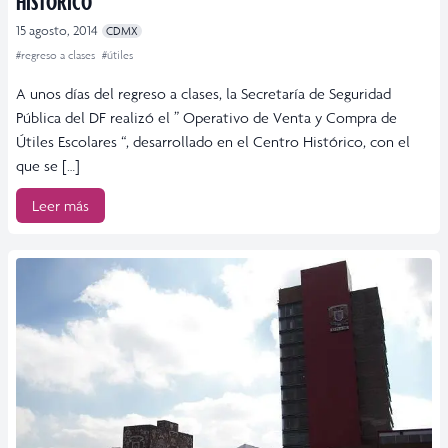
HISTÓRICO
15 agosto, 2014
CDMX
#regreso a clases
#útiles
A unos días del regreso a clases, la Secretaría de Seguridad
Pública del DF realizó el ” Operativo de Venta y Compra de
Útiles Escolares “, desarrollado en el Centro Histórico, con el
que se […]
Leer más