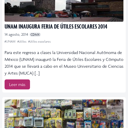
UNAM INAUGURA FERIA DE ÚTILES ESCOLARES 2014
14 agosto, 2014
CDMX
#UNAM
#útiles
#útiles escolares
Para este regreso a clases la Universidad Nacional Autónoma de
México (UNAM) inauguró la Feria de Útiles Escolares y Cómputo
2014 que se llevará a cabo en el Museo Universitario de Ciencias
y Artes (MUCA) […]
Leer más