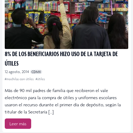
8% DE LOS BENEFICIARIOS HIZO USO DE LA TARJETA DE
ÚTILES
12 agosto, 2014
CDMX
#mochilas con útiles
#útiles
Más de 90 mil padres de familia que recibieron el vale
electrónico para la compra de útiles y uniformes escolares
usaron el recurso durante el primer día de depósito, según la
titular de la Secretaría […]
Leer más