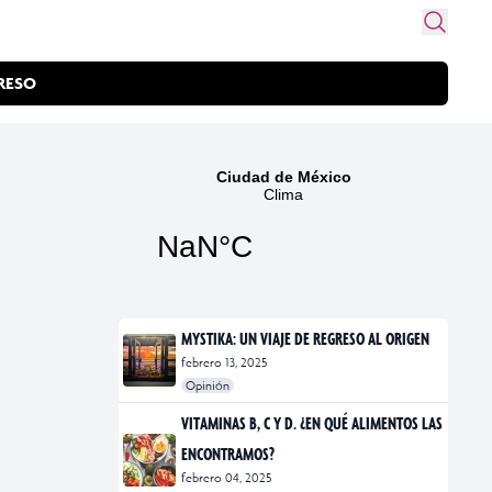
RESO
MYSTIKA: UN VIAJE DE REGRESO AL ORIGEN
febrero 13, 2025
Opinión
#exposiciones
#fotografía
VITAMINAS B, C Y D. ¿EN QUÉ ALIMENTOS LAS
ENCONTRAMOS?
febrero 04, 2025