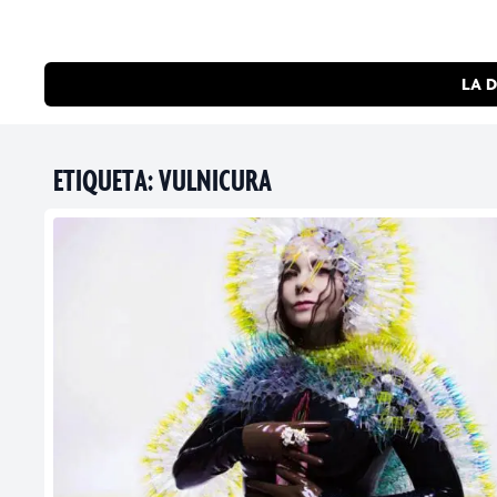
LA D
ETIQUETA:
VULNICURA