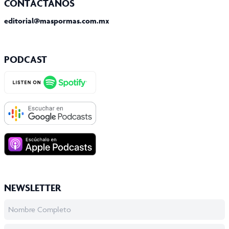
CONTÁCTANOS
editorial@maspormas.com.mx
PODCAST
NEWSLETTER