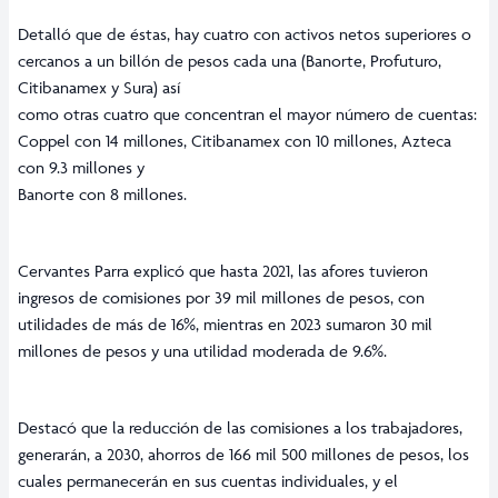
Detalló que de éstas, hay cuatro con activos netos superiores o
cercanos a un billón de pesos cada una (Banorte, Profuturo,
Citibanamex y Sura) así
como otras cuatro que concentran el mayor número de cuentas:
Coppel con 14 millones, Citibanamex con 10 millones, Azteca
con 9.3 millones y
Banorte con 8 millones.
Cervantes Parra explicó que hasta 2021, las afores tuvieron
ingresos de comisiones por 39 mil millones de pesos, con
utilidades de más de 16%, mientras en 2023 sumaron 30 mil
millones de pesos y una utilidad moderada de 9.6%.
Destacó que la reducción de las comisiones a los trabajadores,
generarán, a 2030, ahorros de 166 mil 500 millones de pesos, los
cuales permanecerán en sus cuentas individuales, y el