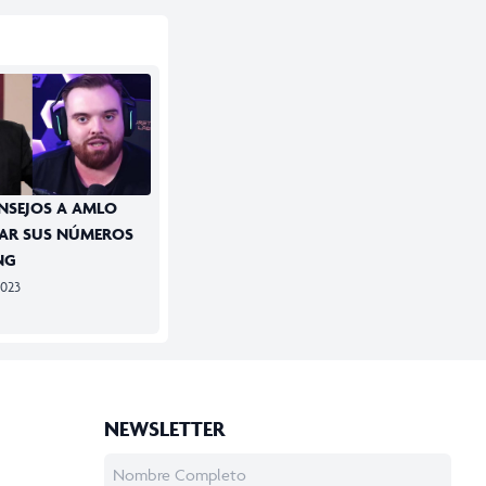
ONSEJOS A AMLO
RAR SUS NÚMEROS
NG
2023
NEWSLETTER