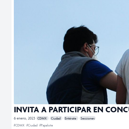
INVITA A PARTICIPAR EN CO
6 enero, 2023
CDMX
Ciudad
Entérate
Secciones
#CDMX
#Ciudad
#Papalote