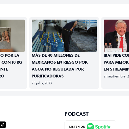
DO POR LA
MÁS DE 40 MILLONES DE
IBAI PIDE C
 CON 10 KG
MEXICANOS EN RIESGO POR
PARA MEJO
ENTE
AGUA NO REGULADA POR
EN STREAMI
RO
PURIFICADORAS
21 septiembre, 
25 julio, 2023
PODCAST