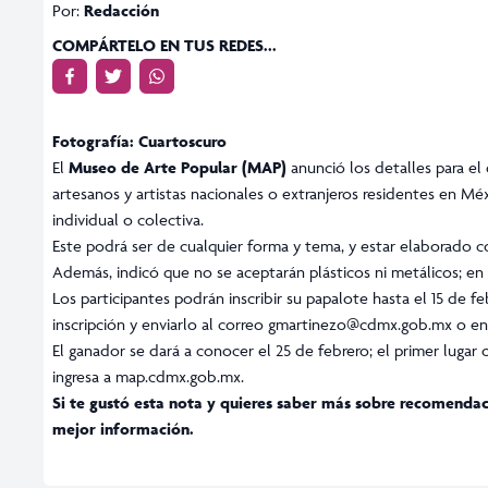
Por:
Redacción
COMPÁRTELO EN TUS REDES...
Fotografía: Cuartoscuro
El
Museo de Arte Popular (MAP)
anunció los detalles para el
artesanos y artistas nacionales o extranjeros residentes en M
individual o colectiva.
Este podrá ser de cualquier forma y tema, y estar elaborado con
Además, indicó que no se aceptarán plásticos ni metálicos; en
Los participantes podrán inscribir su papalote hasta el 15 de f
inscripción y enviarlo al correo
gmartinezo@cdmx.gob.mx
o en
El ganador se dará a conocer el 25 de febrero; el primer lugar o
ingresa a
map.cdmx.gob.mx.
Si te gustó esta nota y quieres saber más sobre recomendaci
mejor información.