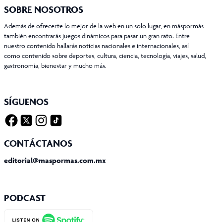
SOBRE NOSOTROS
Además de ofrecerte lo mejor de la web en un solo lugar, en máspormás
también encontrarás juegos dinámicos para pasar un gran rato. Entre
nuestro contenido hallarás noticias nacionales e internacionales, así
como contenido sobre deportes, cultura, ciencia, tecnología, viajes, salud,
gastronomía, bienestar y mucho más.
SÍGUENOS
Facebook
Twitter X
Instagram
Tiktok
CONTÁCTANOS
editorial@maspormas.com.mx
PODCAST