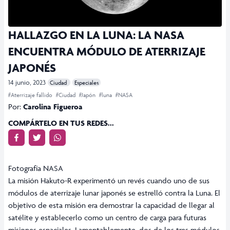
HALLAZGO EN LA LUNA: LA NASA
ENCUENTRA MÓDULO DE ATERRIZAJE
JAPONÉS
14 junio, 2023
Ciudad
Especiales
#Aterrizaje fallido
#Ciudad
#Japón
#luna
#NASA
Por:
Carolina Figueroa
COMPÁRTELO EN TUS REDES...
Fotografía NASA
La misión Hakuto-R experimentó un revés cuando uno de sus
módulos de aterrizaje lunar japonés se estrelló contra la Luna. El
objetivo de esta misión era demostrar la capacidad de llegar al
satélite y establecerlo como un centro de carga para futuras
misiones espaciales. Lamentablemente, dos de los tres módulos