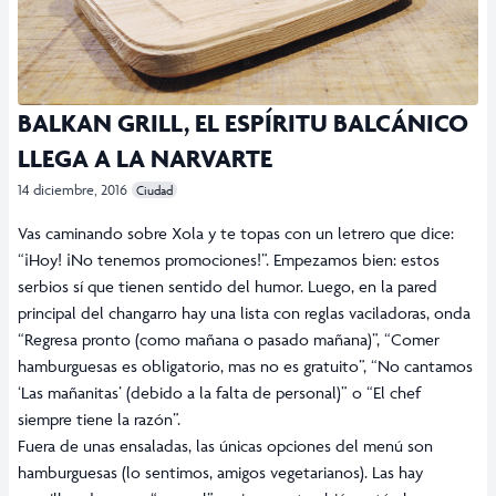
BALKAN GRILL, EL ESPÍRITU BALCÁNICO
LLEGA A LA NARVARTE
14 diciembre, 2016
Ciudad
Vas caminando sobre Xola y te topas con un letrero que dice:
“¡Hoy! ¡No tenemos promociones!”. Empezamos bien: estos
serbios sí que tienen sentido del humor. Luego, en la pared
principal del changarro hay una lista con reglas vaciladoras, onda
“Regresa pronto (como mañana o pasado mañana)”, “Comer
hamburguesas es obligatorio, mas no es gratuito”, “No cantamos
‘Las mañanitas’ (debido a la falta de personal)” o “El chef
siempre tiene la razón”.
Fuera de unas ensaladas, las únicas opciones del menú son
hamburguesas (lo sentimos, amigos vegetarianos). Las hay