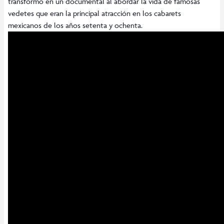
transformó en un documental al abordar la vida de famosas
vedetes que eran la principal atracción en los cabarets
mexicanos de los años setenta y ochenta.