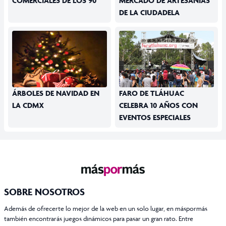
COMERCIALES DE LOS 90
MERCADO DE ARTESANÍAS
DE LA CIUDADELA
ÁRBOLES DE NAVIDAD EN
FARO DE TLÁHUAC
LA CDMX
CELEBRA 10 AÑOS CON
EVENTOS ESPECIALES
SOBRE NOSOTROS
Además de ofrecerte lo mejor de la web en un solo lugar, en máspormás
también encontrarás juegos dinámicos para pasar un gran rato. Entre