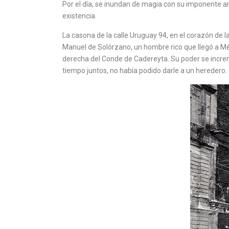
Por el día, se inundan de magia con su imponente ar
existencia.
La casona de la calle Uruguay 94, en el corazón de 
Manuel de Solórzano, un hombre rico que llegó a M
derecha del Conde de Cadereyta. Su poder se increm
tiempo juntos, no había podido darle a un heredero.