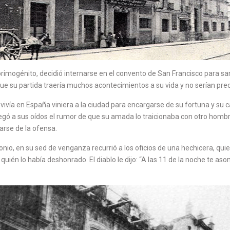
primogénito, decidió internarse en el convento de San Francisco para s
ue su partida traería muchos acontecimientos a su vida y no serían pr
vía en España viniera a la ciudad para encargarse de su fortuna y su c
legó a sus oídos el rumor de que su amada lo traicionaba con otro hombre.
arse de la ofensa.
nio, en su sed de venganza recurrió a los oficios de una hechicera, quie
uién lo había deshonrado. El diablo le dijo: “A las 11 de la noche te a