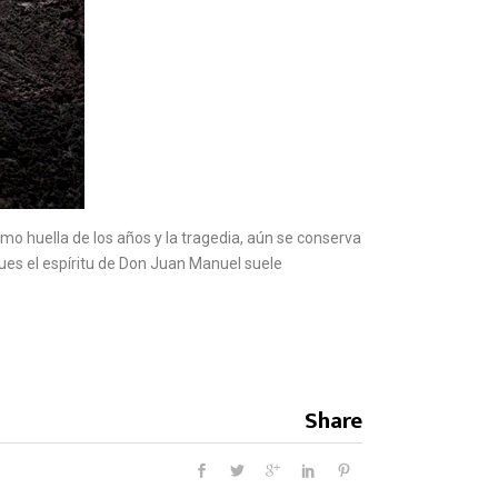
mo huella de los años y la tragedia, aún se conserva
pues el espíritu de Don Juan Manuel suele
Share