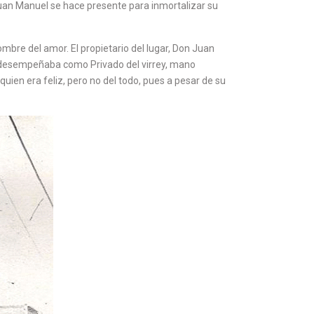
Juan Manuel se hace presente para inmortalizar su
mbre del amor. El propietario del lugar, Don Juan
e desempeñaba como Privado del virrey, mano
ien era feliz, pero no del todo, pues a pesar de su