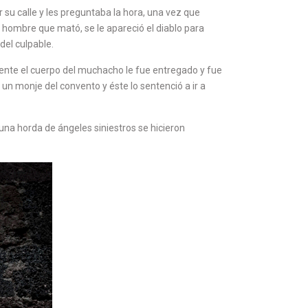
su calle y les preguntaba la hora, una vez que
 hombre que mató, se le apareció el diablo para
del culpable.
iente el cuerpo del muchacho le fue entregado y fue
un monje del convento y éste lo sentenció a ir a
una horda de ángeles siniestros se hicieron