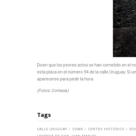
Dicen que los peores actos se han cometido en el no
esta placa en el número 94 de la calle Uruguay. Si u
aparecerse para pedir la hora.
(Fotos: Cortesía)
Tags
CALLE URUGUAY
CDMX
CENTRO HISTÓRICO
EDI