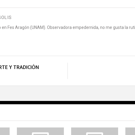
SOLIS
o en Fes Aragón (UNAM). Observadora empedernida, no me gusta la ruti
RTE Y TRADICIÓN