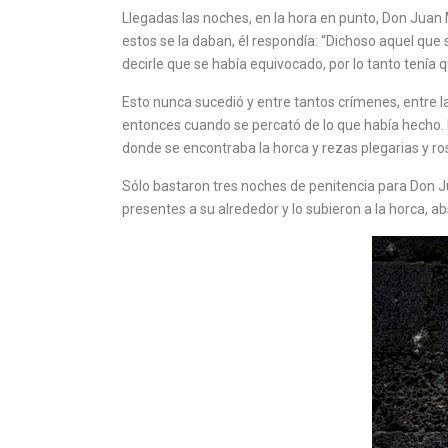
Llegadas las noches, en la hora en punto, Don Juan
estos se la daban, él respondía: “Dichoso aquel que
decirle que se había equivocado, por lo tanto tenía 
Esto nunca sucedió y entre tantos crímenes, entre l
entonces cuando se percató de lo que había hecho. E
donde se encontraba la horca y rezas plegarias y ro
Sólo bastaron tres noches de penitencia para Don Ju
presentes a su alrededor y lo subieron a la horca, 