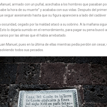
 Manuel, armado con un puñal, acechaba a los hombres que pasaban por 
 sabe la hora de su muerte” y acababa con sus vidas. Después del primer
que seguir asesinando hasta que su figura apareciera a lado del cadáver 
a oscuridad, cegado por la maldad atacó a su sobrino. A la mañana sigu
sto lo dejaría sumido en el remordimiento, para pagar su pena buscó a 
sarios por las almas que él había arrebatado.
an Manuel, pues en la última de ellas mientras pedía perdón sin cesar, 
absolviendo todos sus pecados.