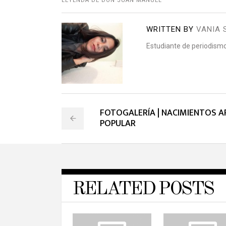
LEYENDA DE DON JUAN MANUEL
WRITTEN BY
VANIA 
Estudiante de periodism
FOTOGALERÍA | NACIMIENTOS A
POPULAR
RELATED POSTS