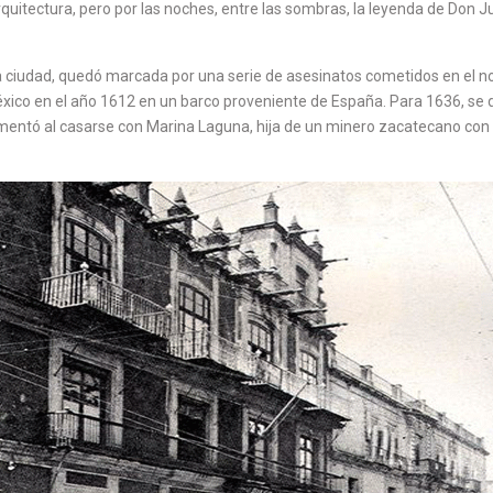
quitectura, pero por las noches, entre las sombras, la leyenda de Don 
la ciudad, quedó marcada por una serie de asesinatos cometidos en el no
éxico en el año 1612 en un barco proveniente de España. Para 1636, s
entó al casarse con Marina Laguna, hija de un minero zacatecano con qu