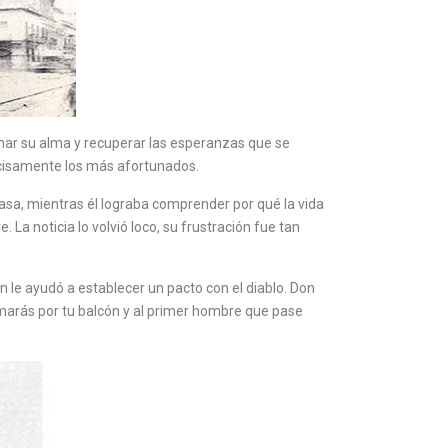
anar su alma y recuperar las esperanzas que se
ecisamente los más afortunados.
asa, mientras él lograba comprender por qué la vida
 La noticia lo volvió loco, su frustración fue tan
n le ayudó a establecer un pacto con el diablo. Don
somarás por tu balcón y al primer hombre que pase