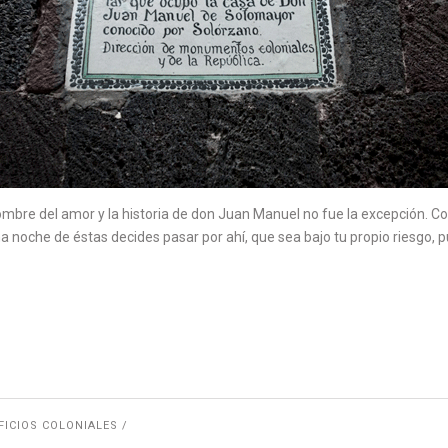
mbre del amor y la historia de don Juan Manuel no fue la excepción. Co
na noche de éstas decides pasar por ahí, que sea bajo tu propio riesgo, 
FICIOS COLONIALES