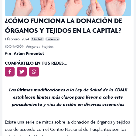
¿CÓMO FUNCIONA LA DONACIÓN DE
ÓRGANOS Y TEJIDOS EN LA CAPITAL?
1 febrero, 2024
Ciudad
Entérate
#DONACIÓN
#órganos
#tejidos
Por:
Arlen Pimentel
COMPÁRTELO EN TUS REDES...
Las últimas modificaciones a la Ley de Salud de la CDMX
establecen límites más claros para llevar a cabo este
procedimiento y vías de acción en diversos escenarios
Existe una serie de mitos sobre la donación de órganos y tejidos
que de acuerdo con el Centro Nacional de Trasplantes son los