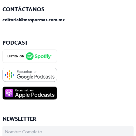
Facebook
Twitter X
Instagram
Tiktok
CONTÁCTANOS
editorial@maspormas.com.mx
PODCAST
NEWSLETTER