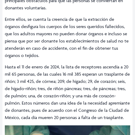
principales obstáculos para que las personas se conviertan en
donantes voluntarias.
Entre ellos, se cuenta la creencia de que la extracción de
órganos desfigura los cuerpos de los seres queridos fallecidos,
que los adultos mayores no pueden donar órganos e incluso se
piensa que por ser donante los establecimientos de salud no te
atenderán en caso de accidente, con el fin de obtener tus
órganos o tejidos.
Hasta el 11 de enero de 2024, la lista de receptores ascendía a 20
mil 65 personas, de las cuales 16 mil 385 esperan un trasplante de
riñón; 3 mil 425, de córnea; 209, de hígado; 29, de corazón; seis,
de hígado-riñón; tres, de riñón páncreas; tres, de páncreas; tres,
de pulmón; una, de corazón-riñón; y una más de corazón-
pulmón. Estos números dan una idea de la necesidad apremiante
de donantes, pues de acuerdo con el Congreso de la Ciudad de
México, cada día mueren 20 personas a falta de un trasplante.