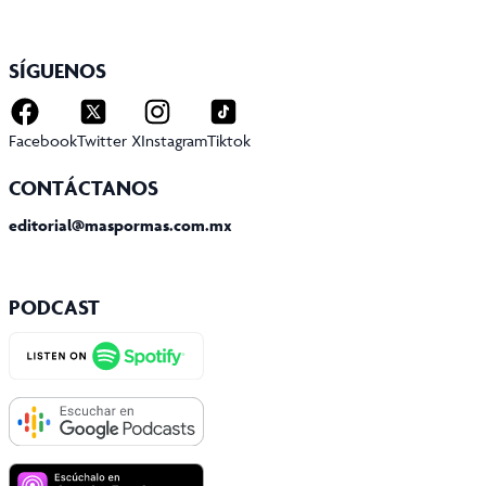
SÍGUENOS
Facebook
Twitter X
Instagram
Tiktok
CONTÁCTANOS
editorial@maspormas.com.mx
PODCAST