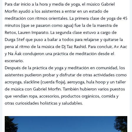
Para dar inicio a la hora y media de yoga, el músico Gabriel
Morfin ayudó a los asistentes a entrar en un estado de
meditación con ritmos orientales. La primera clase de yoga de 45
minutos (que se pasaron como agua) fue la de la maestra de
Retox, Lauren Imparato. La segunda clase estuvo a cargo de
Durga Stef que puso a bailar a todos para relajarse y quitarse la
pena al ritmo de la música de Dj Taz Rashid. Para concluir, Av Aac
y Na Áak condujeron una práctica de meditación desde el
escenario.
Después de la práctica de yoga y meditación en comunidad, los
asistentes pudieron probar y disfrutar de otras actividades como
acroyoga, slackline (cuerda floja), aeroyoga, hula hoop y un taller
de música con Gabriel Morfin. También hubieron varios puestos
que vendían ropa, accesorios, productos orgánicos, comida y
otras curiosidades holísticas y saludables.