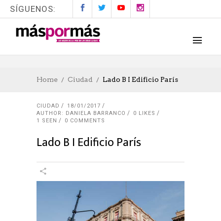
SÍGUENOS:
Home
Ciudad
Lado B I Edificio París
CIUDAD
18/01/2017
AUTHOR: DANIELA BARRANCO
0
LIKES
1 SEEN
0 COMMENTS
Lado B I Edificio París