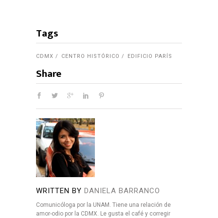
Tags
CDMX
CENTRO HISTÓRICO
EDIFICIO PARÍS
Share
WRITTEN BY
DANIELA BARRANCO
Comunicóloga por la UNAM. Tiene una relación de
amor-odio por la CDMX. Le gusta el café y corregir