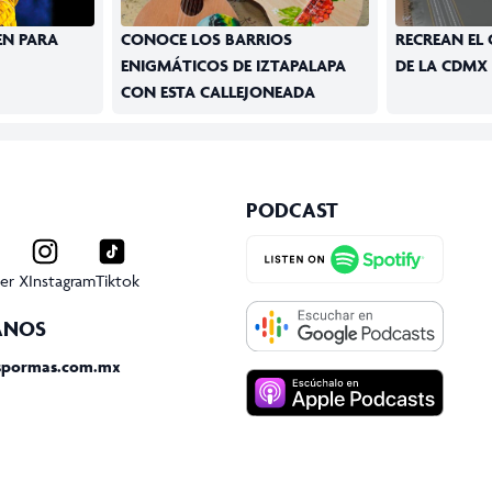
EN PARA
CONOCE LOS BARRIOS
RECREAN EL
ENIGMÁTICOS DE IZTAPALAPA
DE LA CDMX
CON ESTA CALLEJONEADA
PODCAST
er X
Instagram
Tiktok
ANOS
spormas.com.mx