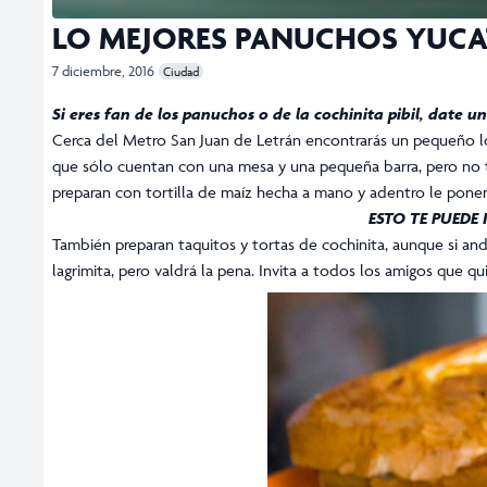
LO MEJORES PANUCHOS YUCA
7 diciembre, 2016
Ciudad
Si eres fan de los panuchos o de la cochinita pibil, date
Cerca del Metro San Juan de Letrán encontrarás un pequeño loca
que sólo cuentan con una mesa y una pequeña barra, pero no t
preparan con tortilla de maíz hecha a mano y adentro le ponen 
ESTO TE PUEDE
También preparan taquitos y tortas de cochinita, aunque si an
lagrimita, pero valdrá la pena. Invita a todos los amigos que qu