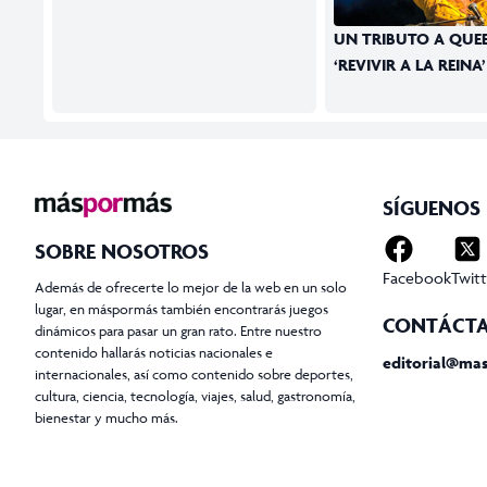
UN TRIBUTO A QUE
‘REVIVIR A LA REINA’
SÍGUENOS
SOBRE NOSOTROS
Facebook
Twitt
Además de ofrecerte lo mejor de la web en un solo
lugar, en máspormás también encontrarás juegos
CONTÁCT
dinámicos para pasar un gran rato. Entre nuestro
contenido hallarás noticias nacionales e
editorial@ma
internacionales, así como contenido sobre deportes,
cultura, ciencia, tecnología, viajes, salud, gastronomía,
bienestar y mucho más.