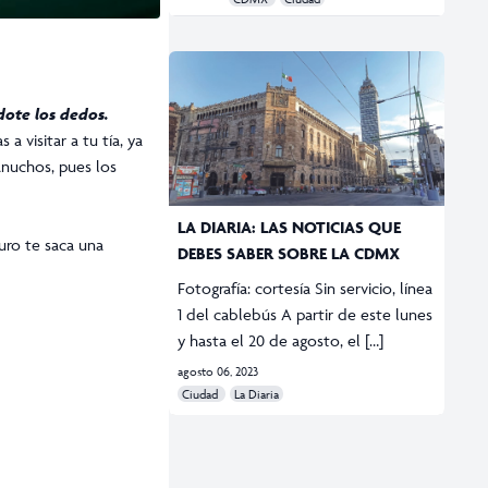
dote los dedos.
 visitar a tu tía, ya
anuchos, pues los
LA DIARIA: LAS NOTICIAS QUE
uro te saca una
DEBES SABER SOBRE LA CDMX
Fotografía: cortesía Sin servicio, línea
1 del cablebús A partir de este lunes
y hasta el 20 de agosto, el […]
agosto 06, 2023
Ciudad
La Diaria