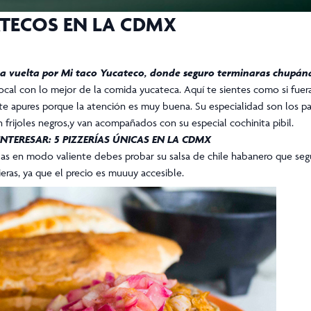
TECOS EN LA CDMX
 una vuelta por Mi taco Yucateco, donde seguro terminaras chupán
l con lo mejor de la comida yucateca. Aquí te sientes como si fueras a
e apures porque la atención es muy buena. Su especialidad son los p
frijoles negros,y van acompañados con su especial cochinita pibil.
 INTERESAR:
5 PIZZERÍAS ÚNICAS EN LA CDMX
das en modo valiente debes probar su salsa de chile habanero que seg
ieras, ya que el precio es muuuy accesible.