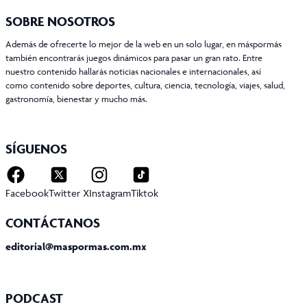
SOBRE NOSOTROS
Además de ofrecerte lo mejor de la web en un solo lugar, en máspormás
también encontrarás juegos dinámicos para pasar un gran rato. Entre
nuestro contenido hallarás noticias nacionales e internacionales, así
como contenido sobre deportes, cultura, ciencia, tecnología, viajes, salud,
gastronomía, bienestar y mucho más.
SÍGUENOS
Facebook
Twitter X
Instagram
Tiktok
CONTÁCTANOS
editorial@maspormas.com.mx
PODCAST