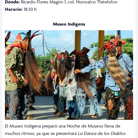
Dónde:
Ricardo Flores Magón 1, col. Nonoalco Tlatelolco
Horario:
18:30 h
Museo Indígena
El Museo Indígena preparó una Noche de Museos llena de
muchos ritmos, ya que se presentará
La Danza de los Diablos