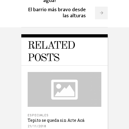
agua?
El barrio más bravo desde
las alturas
RELATED
POSTS
ESPECIALES
Tepito se queda sin Arte Acá
21/11/2018