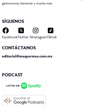
gastronomía, bienestar y mucho más.
SÍGUENOS
Facebook
Twitter X
Instagram
Tiktok
CONTÁCTANOS
editorial@maspormas.com.mx
PODCAST