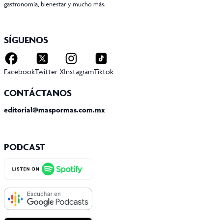
gastronomía, bienestar y mucho más.
SÍGUENOS
Facebook
Twitter X
Instagram
Tiktok
CONTÁCTANOS
editorial@maspormas.com.mx
PODCAST