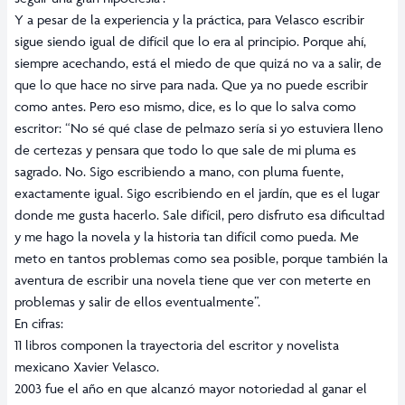
Y a pesar de la experiencia y la práctica, para Velasco escribir
sigue siendo igual de difícil que lo era al principio. Porque ahí,
siempre acechando, está el miedo de que quizá no va a salir, de
que lo que hace no sirve para nada. Que ya no puede escribir
como antes. Pero eso mismo, dice, es lo que lo salva como
escritor: “No sé qué clase de pelmazo sería si yo estuviera lleno
de certezas y pensara que todo lo que sale de mi pluma es
sagrado. No. Sigo escribiendo a mano, con pluma fuente,
exactamente igual. Sigo escribiendo en el jardín, que es el lugar
donde me gusta hacerlo. Sale difícil, pero disfruto esa dificultad
y me hago la novela y la historia tan difícil como pueda. Me
meto en tantos problemas como sea posible, porque también la
aventura de escribir una novela tiene que ver con meterte en
problemas y salir de ellos eventualmente”.
En cifras:
11 libros componen la trayectoria del escritor y novelista
mexicano Xavier Velasco.
2003 fue el año en que alcanzó mayor notoriedad al ganar el