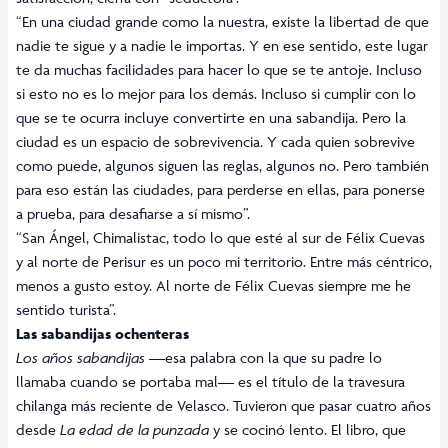
“En una ciudad grande como la nuestra, existe la libertad de que
nadie te sigue y a nadie le importas. Y en ese sentido, este lugar
te da muchas facilidades para hacer lo que se te antoje. Incluso
si esto no es lo mejor para los demás. Incluso si cumplir con lo
que se te ocurra incluye convertirte en una sabandija. Pero la
ciudad es un espacio de sobrevivencia. Y cada quien sobrevive
como puede, algunos siguen las reglas, algunos no. Pero también
para eso están las ciudades, para perderse en ellas, para ponerse
a prueba, para desafiarse a sí mismo”.
“San Ángel, Chimalistac, todo lo que esté al sur de Félix Cuevas
y al norte de Perisur es un poco mi territorio. Entre más céntrico,
menos a gusto estoy. Al norte de Félix Cuevas siempre me he
sentido turista”.
Las sabandijas ochenteras
Los años sabandijas
—esa palabra con la que su padre lo
llamaba cuando se portaba mal— es el título de la travesura
chilanga más reciente de Velasco. Tuvieron que pasar cuatro años
desde
La edad de la punzada
y se cocinó lento. El libro, que