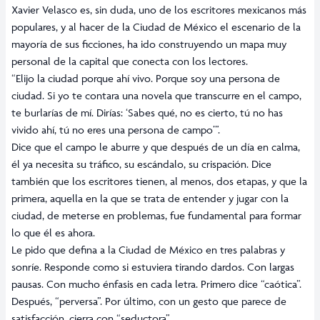
Xavier Velasco es, sin duda, uno de los escritores mexicanos más
populares, y al hacer de la Ciudad de México el escenario de la
mayoría de sus ficciones, ha ido construyendo un mapa muy
personal de la capital que conecta con los lectores.
“Elijo la ciudad porque ahí vivo. Porque soy una persona de
ciudad. Si yo te contara una novela que transcurre en el campo,
te burlarías de mí. Dirías: ‘Sabes qué, no es cierto, tú no has
vivido ahí, tú no eres una persona de campo’”.
Dice que el campo le aburre y que después de un día en calma,
él ya necesita su tráfico, su escándalo, su crispación. Dice
también que los escritores tienen, al menos, dos etapas, y que la
primera, aquella en la que se trata de entender y jugar con la
ciudad, de meterse en problemas, fue fundamental para formar
lo que él es ahora.
Le pido que defina a la Ciudad de México en tres palabras y
sonríe. Responde como si estuviera tirando dardos. Con largas
pausas. Con mucho énfasis en cada letra. Primero dice “caótica”.
Después, “perversa”. Por último, con un gesto que parece de
satisfacción, cierra con “seductora”.