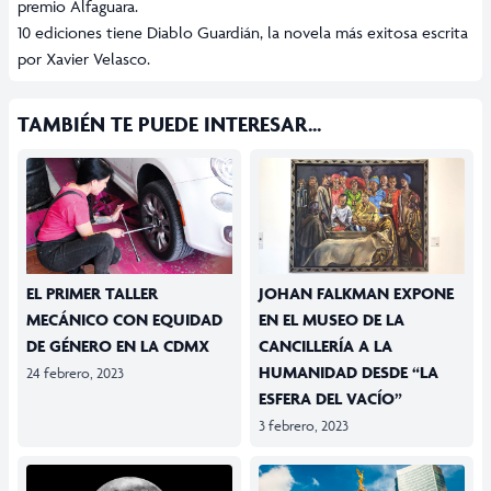
premio Alfaguara.
10 ediciones tiene Diablo Guardián, la novela más exitosa escrita
por Xavier Velasco.
TAMBIÉN TE PUEDE INTERESAR...
EL PRIMER TALLER
JOHAN FALKMAN EXPONE
MECÁNICO CON EQUIDAD
EN EL MUSEO DE LA
DE GÉNERO EN LA CDMX
CANCILLERÍA A LA
HUMANIDAD DESDE “LA
24 febrero, 2023
ESFERA DEL VACÍO”
3 febrero, 2023