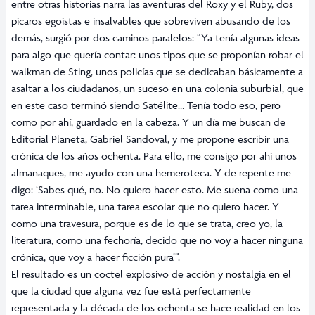
entre otras historias narra las aventuras del Roxy y el Ruby, dos
pícaros egoístas e insalvables que sobreviven abusando de los
demás, surgió por dos caminos paralelos: “Ya tenía algunas ideas
para algo que quería contar: unos tipos que se proponían robar el
walkman de Sting, unos policías que se dedicaban básicamente a
asaltar a los ciudadanos, un suceso en una colonia suburbial, que
en este caso terminó siendo Satélite… Tenía todo eso, pero
como por ahí, guardado en la cabeza. Y un día me buscan de
Editorial Planeta, Gabriel Sandoval, y me propone escribir una
crónica de los años ochenta. Para ello, me consigo por ahí unos
almanaques, me ayudo con una hemeroteca. Y de repente me
digo: ‘Sabes qué, no. No quiero hacer esto. Me suena como una
tarea interminable, una tarea escolar que no quiero hacer. Y
como una travesura, porque es de lo que se trata, creo yo, la
literatura, como una fechoría, decido que no voy a hacer ninguna
crónica, que voy a hacer ficción pura’”.
El resultado es un coctel explosivo de acción y nostalgia en el
que la ciudad que alguna vez fue está perfectamente
representada y la década de los ochenta se hace realidad en los