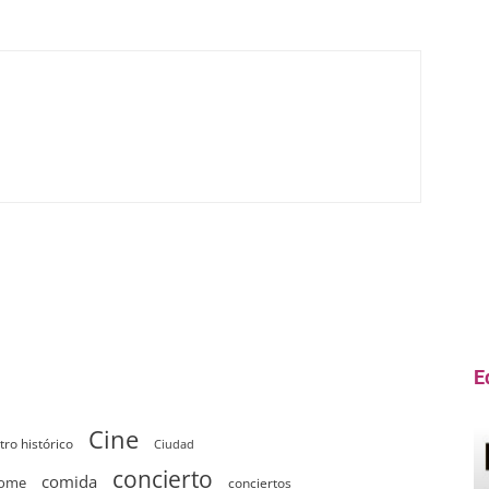
E
Cine
tro histórico
Ciudad
concierto
comida
home
conciertos