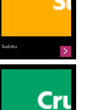
Sudoku