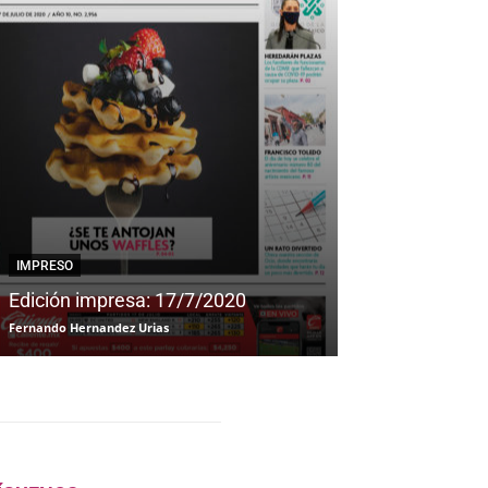
IMPRESO
IMPRESO
Edición impresa: 17/7/2020
Edición impre
Fernando Hernandez Urias
Fernando Hernandez