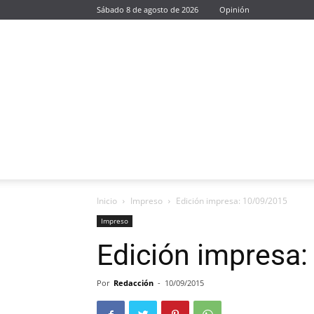
Sábado 8 de agosto de 2026
Opinión
Inicio
Impreso
Edición impresa: 10/09/2015
Impreso
Edición impresa
Por
Redacción
-
10/09/2015