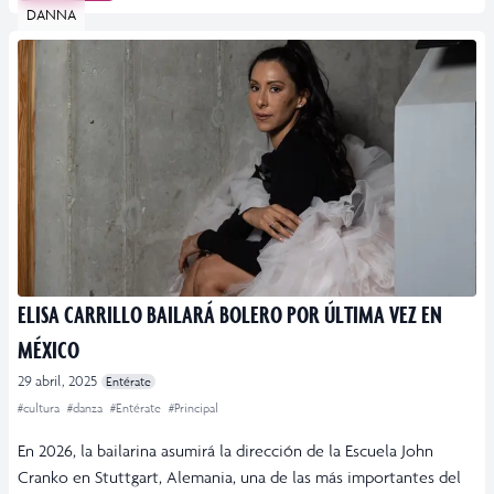
DANNA
ELISA CARRILLO BAILARÁ BOLERO POR ÚLTIMA VEZ EN
MÉXICO
29 abril, 2025
Entérate
#cultura
#danza
#Entérate
#Principal
En 2026, la bailarina asumirá la dirección de la Escuela John
Cranko en Stuttgart, Alemania, una de las más importantes del