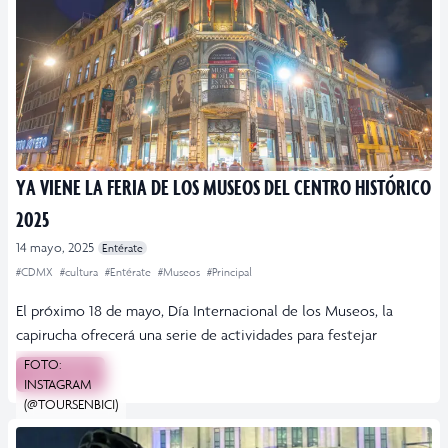
YA VIENE LA FERIA DE LOS MUSEOS DEL CENTRO HISTÓRICO
2025
14 mayo, 2025
Entérate
#CDMX
#cultura
#Entérate
#Museos
#Principal
El próximo 18 de mayo, Día Internacional de los Museos, la
capirucha ofrecerá una serie de actividades para festejar
FOTO:
Leer más
INSTAGRAM
(@TOURSENBICI)