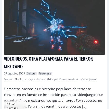
VIDEOJUEGOS, OTRA PLATAFORMA PARA EL TERROR
MEXICANO
29 agosto, 2025
Cultura
Tecnología
#cultura
#En Portada
#plataformas
#Principal
#terror mexicano
#videojuegos
Elementos nacionales e historias populares de terror se
convierten en fuente de inspiración para crear videojuegos que
espanten A los mexicanos nos gusta el terror. Por supuesto, no
FOTO:
generalizamos. Pero si nos remitimos a encuestas […]
CULTURA