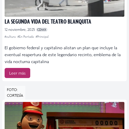
LA SEGUNDA VIDA DEL TEATRO BLANQUITA
12 noviembre, 2025
CDMX
#cultura
#En Portada
#Principal
El gobierno federal y capitalino alistan un plan que incluye la
eventual reapertura de este legendario recinto, emblema de la
vida nocturna capitalina
Leer más
FOTO:
CORTESÍA