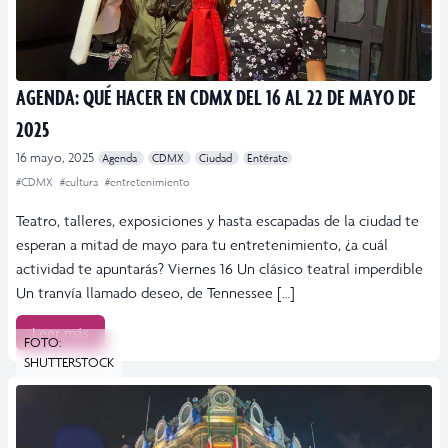
AGENDA: QUÉ HACER EN CDMX DEL 16 AL 22 DE MAYO DE
2025
16 mayo, 2025
Agenda
CDMX
Ciudad
Entérate
#CDMX
#cultura
#entretenimiento
Teatro, talleres, exposiciones y hasta escapadas de la ciudad te
esperan a mitad de mayo para tu entretenimiento, ¿a cuál
actividad te apuntarás? Viernes 16 Un clásico teatral imperdible
Un tranvía llamado deseo, de Tennessee […]
Leer más
FOTO:
SHUTTERSTOCK