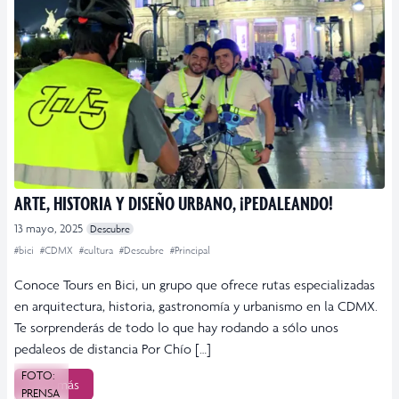
ARTE, HISTORIA Y DISEÑO URBANO, ¡PEDALEANDO!
13 mayo, 2025
Descubre
#bici
#CDMX
#cultura
#Descubre
#Principal
Conoce Tours en Bici, un grupo que ofrece rutas especializadas
en arquitectura, historia, gastronomía y urbanismo en la CDMX.
Te sorprenderás de todo lo que hay rodando a sólo unos
pedaleos de distancia Por Chío […]
FOTO:
Leer más
PRENSA