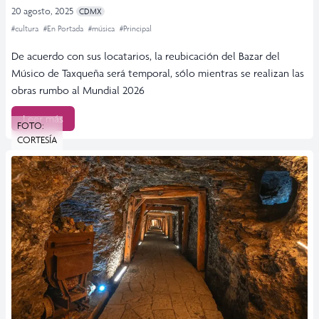
20 agosto, 2025
CDMX
#cultura
#En Portada
#música
#Principal
De acuerdo con sus locatarios, la reubicación del Bazar del
Músico de Taxqueña será temporal, sólo mientras se realizan las
obras rumbo al Mundial 2026
Leer más
FOTO:
CORTESÍA