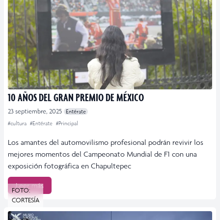
10 AÑOS DEL GRAN PREMIO DE MÉXICO
23 septiembre, 2025
Entérate
#cultura
#Entérate
#Principal
Los amantes del automovilismo profesional podrán revivir los
mejores momentos del Campeonato Mundial de F1 con una
exposición fotográfica en Chapultepec
Leer más
FOTO:
CORTESÍA