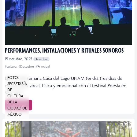
PERFORMANCES, INSTALACIONES Y RITUALES SONOROS
15 octubre, 2025
Descubre
#cultura
#Descubre
#Principal
FOTO:
Este fin de semana Casa del Lago UNAM tendrá tres días de
SECRETARÍA
exploración vocal, física y emocional con el festival Poesía en
DE
Voz Alta
CULTURA
DE LA
Leer más
CIUDAD DE
MÉXICO