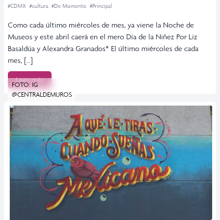
#CDMX
#cultura
#De Momento
#Principal
Como cada último miércoles de mes, ya viene la Noche de
Museos y este abril caerá en el mero Día de la Niñez Por Liz
Basaldúa y Alexandra Granados* El último miércoles de cada
mes, […]
Leer más
FOTO: IG
@CENTRALDEMUROS