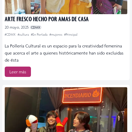
ARTE FRESCO HECHO POR AMAS DE CASA
20 mayo, 2025
CDMX
#CDMX
#cultura
#En Portada
#mujeres
#Principal
La Pollería Cultural es un espacio para la creatividad femenina
que acerca el arte a quienes históricamente han sido excluidas
de ésta
Leer más