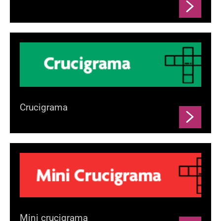
Crucigrama
Mini crucigrama