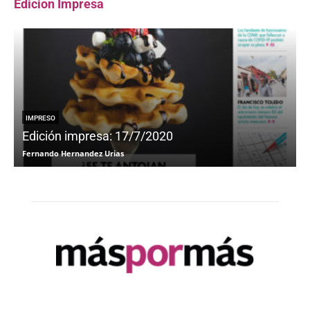
Edicion Impresa
IMPRESO
Edición impresa: 17/7/2020
Fernando Hernandez Urias
F