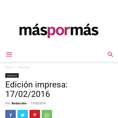
Máspormás
Inicio
Impreso
Impreso
Edición impresa:
17/02/2016
Por
Redacción
-
17/02/2016