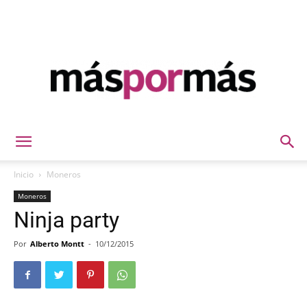
Máspormás
Inicio
Moneros
Moneros
Ninja party
Por
Alberto Montt
-
10/12/2015