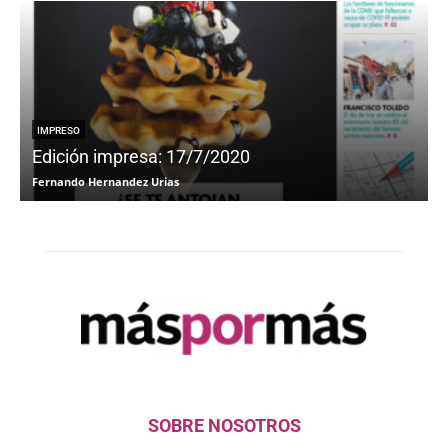
IMPRESO
Edición impresa: 17/7/2020
Fernando Hernandez Urias
F
SOBRE NOSOTROS