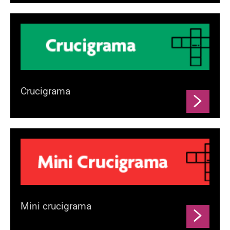
Crucigrama
Mini crucigrama