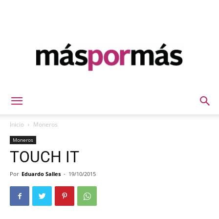
Máspormás
Inicio
Moneros
Moneros
TOUCH IT
Por
Eduardo Salles
-
19/10/2015