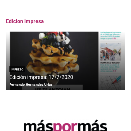
Edicion Impresa
IMPRESO
Edición impresa: 17/7/2020
Fernando Hernandez Urias
F