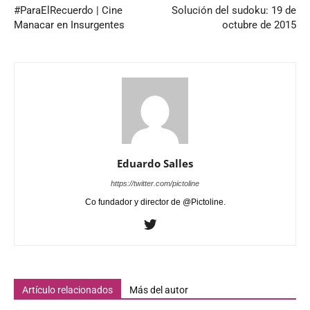
#ParaElRecuerdo | Cine
Solución del sudoku: 19 de
Manacar en Insurgentes
octubre de 2015
Eduardo Salles
https://twitter.com/pictoline
Co fundador y director de @Pictoline.
Artículo relacionados
Más del autor