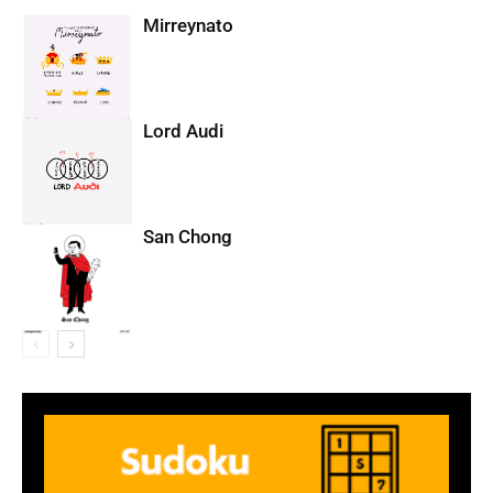
Mirreynato
Lord Audi
San Chong