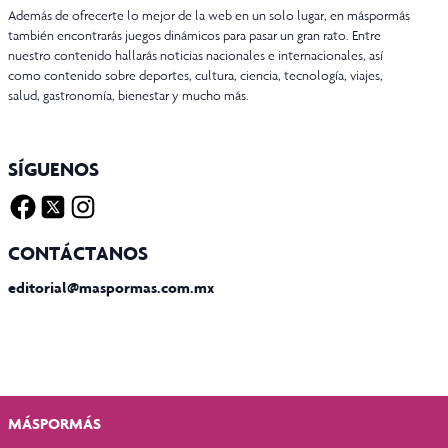
Además de ofrecerte lo mejor de la web en un solo lugar, en máspormás
también encontrarás juegos dinámicos para pasar un gran rato. Entre
nuestro contenido hallarás noticias nacionales e internacionales, así
como contenido sobre deportes, cultura, ciencia, tecnología, viajes,
salud, gastronomía, bienestar y mucho más.
SÍGUENOS
Facebook
Twitter X
Instagram
CONTÁCTANOS
editorial@maspormas.com.mx
MÁSPORMÁS