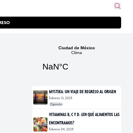
RESO
MYSTIKA: UN VIAJE DE REGRESO AL ORIGEN
febrero 13, 2025
Opinión
#exposiciones
#fotografía
VITAMINAS B, C Y D. ¿EN QUÉ ALIMENTOS LAS
ENCONTRAMOS?
febrero 04, 2025