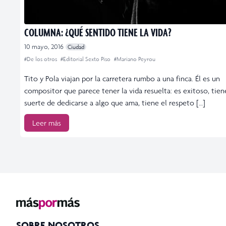
COLUMNA: ¿QUÉ SENTIDO TIENE LA VIDA?
10 mayo, 2016
Ciudad
#De los otros
#Editorial Sexto Piso
#Mariano Peyrou
Tito y Pola viajan por la carretera rumbo a una finca. Él es un
compositor que parece tener la vida resuelta: es exitoso, tien
suerte de dedicarse a algo que ama, tiene el respeto […]
Leer más
SOBRE NOSOTROS