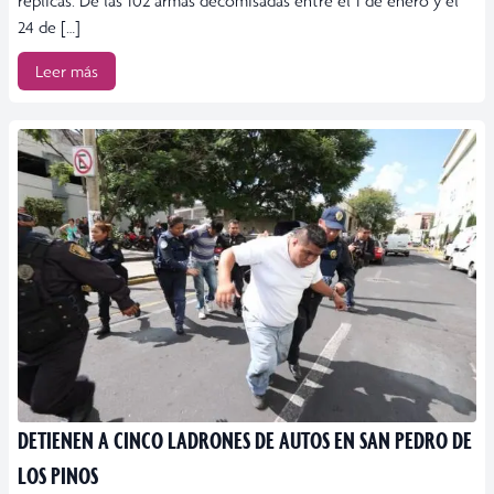
réplicas. De las 102 armas decomisadas entre el 1 de enero y el
24 de […]
Leer más
DETIENEN A CINCO LADRONES DE AUTOS EN SAN PEDRO DE
LOS PINOS