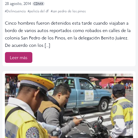
28 agosto, 2014
CDMX
#Delincuencia
#policía del df
#san pedro de los pinos
Cinco hombres fueron detenidos esta tarde cuando viajaban a
bordo de varios autos reportados como robados en calles de la
colonia San Pedro de los Pinos, en la delegación Benito Juárez.
De acuerdo con los […]
Leer más