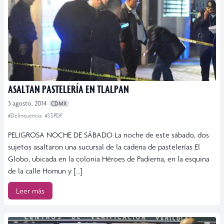
ASALTAN PASTELERÍA EN TLALPAN
3 agosto, 2014
CDMX
#Delincuencia
#SSPDF
PELIGROSA NOCHE DE SÁBADO La noche de este sábado, dos
sujetos asaltaron una sucursal de la cadena de pastelerías El
Globo, ubicada en la colonia Héroes de Padierna, en la esquina
de la calle Homun y […]
Leer más