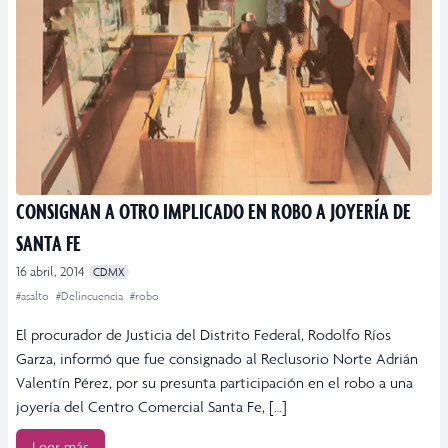
CONSIGNAN A OTRO IMPLICADO EN ROBO A JOYERÍA DE
SANTA FE
16 abril, 2014
CDMX
#asalto
#Delincuencia
#robo
El procurador de Justicia del Distrito Federal, Rodolfo Ríos
Garza, informó que fue consignado al Reclusorio Norte Adrián
Valentín Pérez, por su presunta participación en el robo a una
joyería del Centro Comercial Santa Fe, […]
Leer más