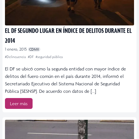
EL DF SEGUNDO LUGAR EN ÍNDICE DE DELITOS DURANTE EL
2014
1 enero, 2015
CDMX
#Delincuencia
#DF
#seguridad pública
El DF se ubicó como la segunda entidad con mayor índice de
delitos del fuero común en el país durante 2014, informó el
Secretariado Ejecutivo del Sistema Nacional de Seguridad
Pública (SESNSP). De acuerdo con datos de […]
Leer más