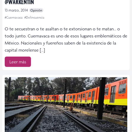
@WARKENTIN
13 marzo, 2014
Opinión
#Cuernavaca
#Delincuencia
O te secuestran o te asaltan o te extorsionan o te matan… o
todo junto. Cuernavaca es uno de esos lugares emblemáticos de
México. Nacionales y fuereños saben de la existencia de la
capital morelense […]
Leer más