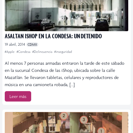
ASALTAN ISHOP EN LA CONDESA: UN DETENIDO
19 abril, 2014
CDMX
#Apple
#Condesa
#Delincuencia
#inseguridad
Al menos 7 personas armadas entraron la tarde de este sábado
en la sucursal Condesa de las iShop, ubicada sobre la calle
Mazatlán. Se llevaron tabletas, celulares y reproductores de
música en una camioneta robada, […]
Leer más