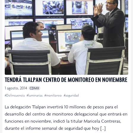
TENDRÁ TLALPAN CENTRO DE MONITOREO EN NOVIEMBRE
1 agosto, 2014
CDMX
#Delincuencia
#luminarias
#monitoreo
#seguridad
La delegación Tlalpan invertirá 10 millones de pesos para el
desarrollo del centro de monitoreo delegacional que entrará en
funciones en noviembre, indicó la titular Maricela Contreras,
durante el informe semanal de seguridad que hoy […]