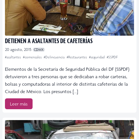
DETIENEN A ASALTANTES DE CAFETERÍAS
20 agosto, 2015
CDMX
#asaltantes
#comensales
#Delincuencia
#Restaurantes
#seguridad
#SSPDF
Elementos de la Secretaría de Seguridad Pública del DF (SSPDF)
detuvieron a tres personas que se dedicaban a robar carteras,
bolsas y computadoras al interior de distintas cafeterías de la
Ciudad de México. Los presuntos […]
Leer más