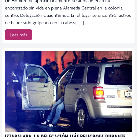
Un Hombre de aproximadamente 40 años de edad fue
encontrado sin vida en plena Alameda Central en la colonia
centro, Delegación Cuauhtémoc. En el lugar se encontró rastros
de haber sido golpeado en la cabeza, […]
Leer más
IZTAPALAPA, LA DELEGACIÓN MÁS PELIGROSA DURANTE