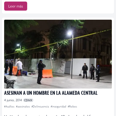
Leer más
ASESINAN A UN HOMBRE EN LA ALAMEDA CENTRAL
4 junio, 2014
CDMX
#Asaltos
#asesinatos
#Delincuencia
#inseguridad
#Robos