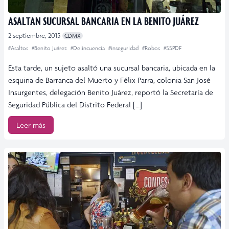
ASALTAN SUCURSAL BANCARIA EN LA BENITO JUÁREZ
2 septiembre, 2015
CDMX
#Asaltos
#Benito Juárez
#Delincuencia
#inseguridad
#Robos
#SSPDF
Esta tarde, un sujeto asaltó una sucursal bancaria, ubicada en la
esquina de Barranca del Muerto y Félix Parra, colonia San José
Insurgentes, delegación Benito Juárez, reportó la Secretaría de
Seguridad Pública del Distrito Federal […]
Leer más