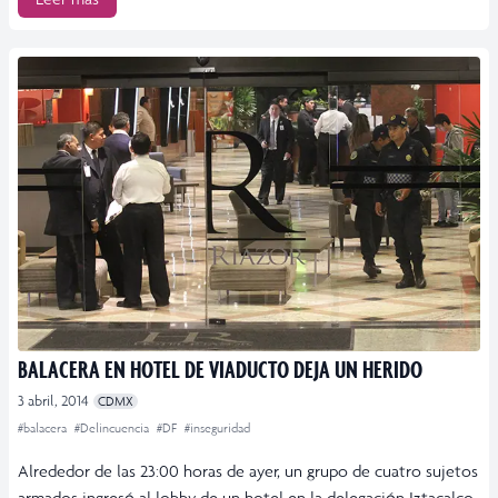
BALACERA EN HOTEL DE VIADUCTO DEJA UN HERIDO
3 abril, 2014
CDMX
#balacera
#Delincuencia
#DF
#inseguridad
Alrededor de las 23:00 horas de ayer, un grupo de cuatro sujetos
armados ingresó al lobby de un hotel en la delegación Iztacalco,