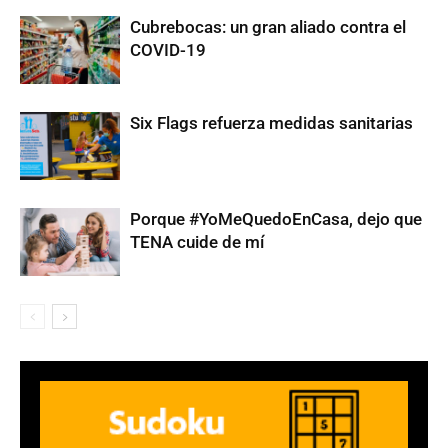
Cubrebocas: un gran aliado contra el
COVID-19
Six Flags refuerza medidas sanitarias
Porque #YoMeQuedoEnCasa, dejo que
TENA cuide de mí