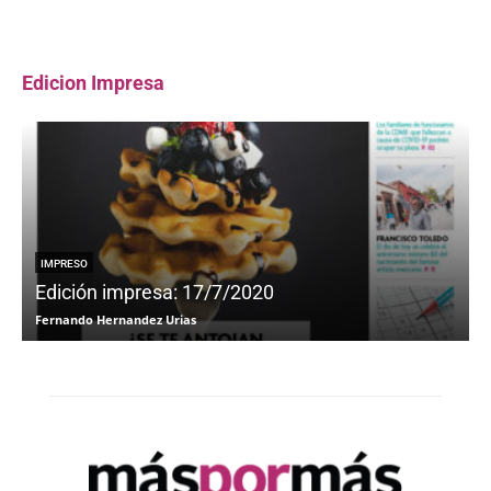
Edicion Impresa
IMPRESO
Edición impresa: 17/7/2020
Fernando Hernandez Urias
F