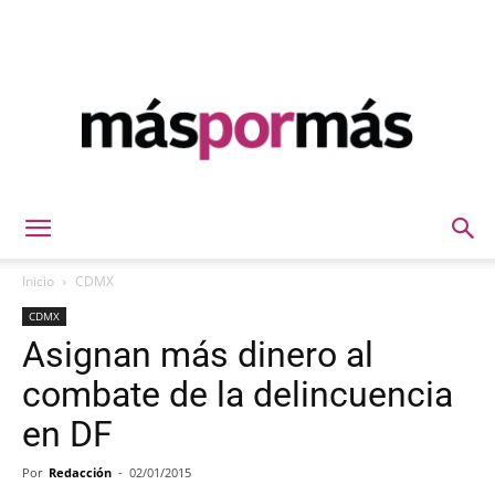
Máspormás
Inicio
CDMX
CDMX
Asignan más dinero al
combate de la delincuencia
en DF
Por
Redacción
-
02/01/2015