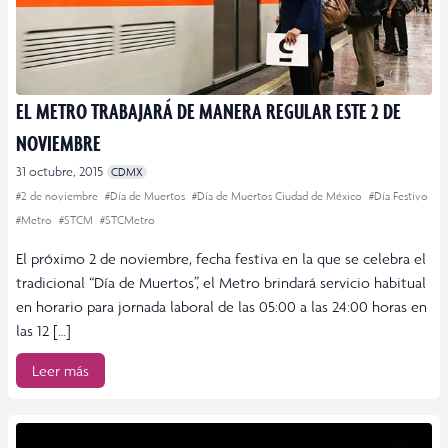
EL METRO TRABAJARÁ DE MANERA REGULAR ESTE 2 DE
NOVIEMBRE
31 octubre, 2015
CDMX
#2 de noviembre
#Día de Muertos
#Día de Muertos Ciudad de México
#Día Festivo
#Metro
#STCM
#STCMetro
El próximo 2 de noviembre, fecha festiva en la que se celebra el
tradicional “Día de Muertos”, el Metro brindará servicio habitual
en horario para jornada laboral de las 05:00 a las 24:00 horas en
las 12 […]
Leer más