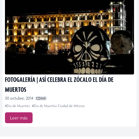
FOTOGALERÍA | ASÍ CELEBRA EL ZÓCALO EL DÍA DE
MUERTOS
30 octubre, 2014
CDMX
#Día de Muertos
#Día de Muertos Ciudad de México
Leer más