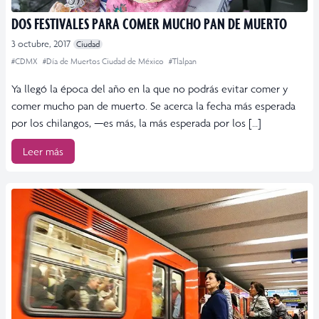
DOS FESTIVALES PARA COMER MUCHO PAN DE MUERTO
3 octubre, 2017
Ciudad
#CDMX
#Día de Muertos Ciudad de México
#Tlalpan
Ya llegó la época del año en la que no podrás evitar comer y
comer mucho pan de muerto. Se acerca la fecha más esperada
por los chilangos, —es más, la más esperada por los […]
Leer más